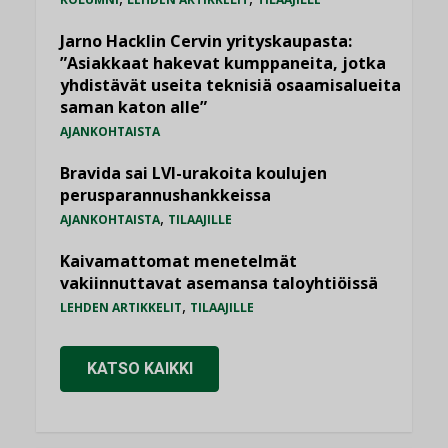
Jarno Hacklin Cervin yrityskaupasta:
”Asiakkaat hakevat kumppaneita, jotka
yhdistävät useita teknisiä osaamisalueita
saman katon alle”
AJANKOHTAISTA
Bravida sai LVI-urakoita koulujen
perusparannushankkeissa
,
AJANKOHTAISTA
TILAAJILLE
Kaivamattomat menetelmät
vakiinnuttavat asemansa taloyhtiöissä
,
LEHDEN ARTIKKELIT
TILAAJILLE
KATSO KAIKKI