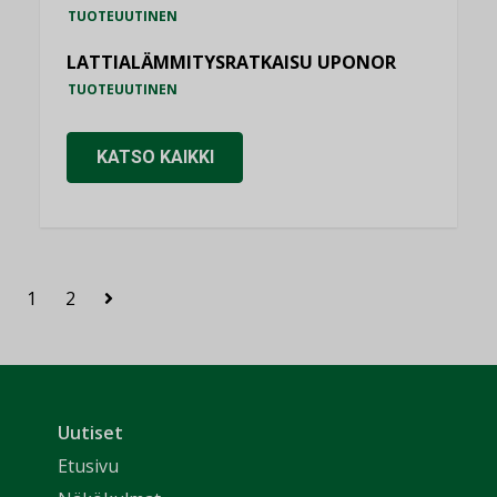
TUOTEUUTINEN
LATTIALÄMMITYSRATKAISU UPONOR
TUOTEUUTINEN
KATSO KAIKKI
1
2
Uutiset
Etusivu