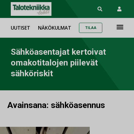
UUTISET
NÄKÖKULMAT
TILAA
Sähköasentajat kertoivat
omakotitalojen piilevät
sähköriskit
Avainsana:
sähköasennus