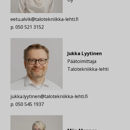
eetu.alvik@talotekniikka-lehti.fi
p. 050 521 3152
Jukka Lyytinen
Päätoimittaja
Talotekniikka-lehti
jukka.lyytinen@talotekniikka-lehti.fi
p. 050 545 1937