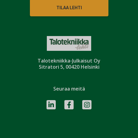
TILAA LEHTI
Talotekniikka-Julkaisut Oy
Sitratori 5, 00420 Helsinki
Seuraa meitä