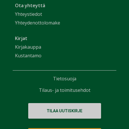
Ota yhteyttä
Yhteystiedot
Yhteydenottolomake
Kirjat
Kirjakauppa
Kustantamo
Tietosuoja
Tilaus- ja toimitusehdot
TILAA UUTISKIRJE