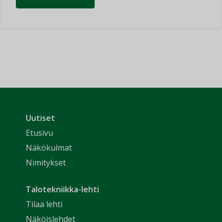
Uutiset
Etusivu
Näkökulmat
Nimitykset
Talotekniikka-lehti
Tilaa lehti
Näköislehdet