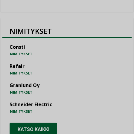
NIMITYKSET
Consti
NIMITYKSET
Refair
NIMITYKSET
Granlund Oy
NIMITYKSET
Schneider Electric
NIMITYKSET
KATSO KAIKKI