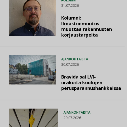
KOLUMNI
31.07.2026
Kolumni:
Ilmastonmuutos
muuttaa rakennusten
korjaustarpeita
AJANKOHTAISTA
30.07.2026
Bravida sai LVI-
urakoita koulujen
perusparannushankkeissa
AJANKOHTAISTA
29.07.2026