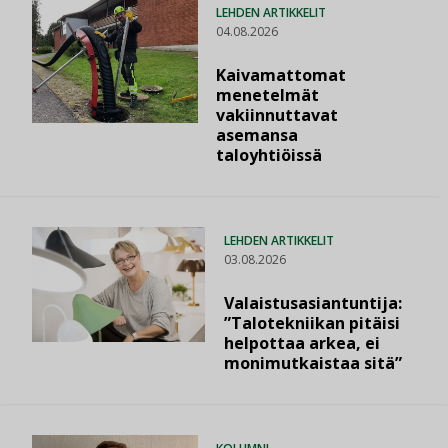
LEHDEN ARTIKKELIT
04.08.2026
Kaivamattomat
menetelmät
vakiinnuttavat
asemansa
taloyhtiöissä
LEHDEN ARTIKKELIT
03.08.2026
Valaistusasiantuntija:
”Talotekniikan pitäisi
helpottaa arkea, ei
monimutkaistaa sitä”