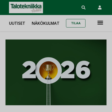
UUTISET
NÄKÖKULMAT
TILAA