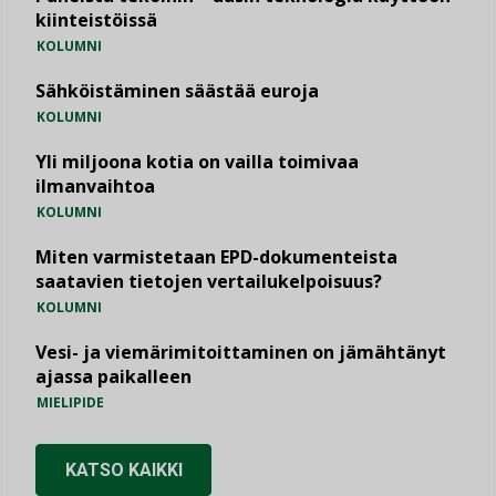
kiinteistöissä
KOLUMNI
Sähköistäminen säästää euroja
KOLUMNI
Yli miljoona kotia on vailla toimivaa
ilmanvaihtoa
KOLUMNI
Miten varmistetaan EPD-dokumenteista
saatavien tietojen vertailukelpoisuus?
KOLUMNI
Vesi- ja viemärimitoittaminen on jämähtänyt
ajassa paikalleen
MIELIPIDE
KATSO KAIKKI