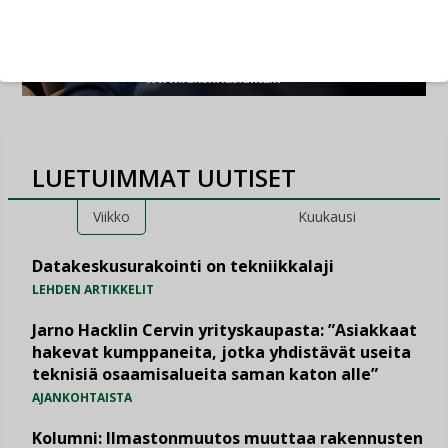
LUETUIMMAT UUTISET
Viikko
Kuukausi
Datakeskusurakointi on tekniikkalaji
LEHDEN ARTIKKELIT
Jarno Hacklin Cervin yrityskaupasta: ”Asiakkaat
hakevat kumppaneita, jotka yhdistävät useita
teknisiä osaamisalueita saman katon alle”
AJANKOHTAISTA
Kolumni: Ilmastonmuutos muuttaa rakennusten