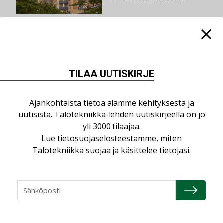
LUE LISÄÄ
TILAA UUTISKIRJE
Ajankohtaista tietoa alamme kehityksestä ja
uutisista. Talotekniikka-lehden uutiskirjeellä on jo
yli 3000 tilaajaa.
Lue
tietosuojaselosteestamme
, miten
Talotekniikka suojaa ja käsittelee tietojasi.