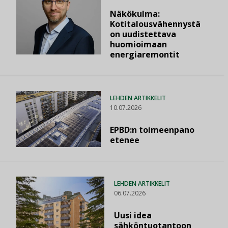
Näkökulma:
Kotitalousvähennystä
on uudistettava
huomioimaan
energiaremontit
LEHDEN ARTIKKELIT
10.07.2026
EPBD:n toimeenpano
etenee
LEHDEN ARTIKKELIT
06.07.2026
Uusi idea
sähköntuotantoon