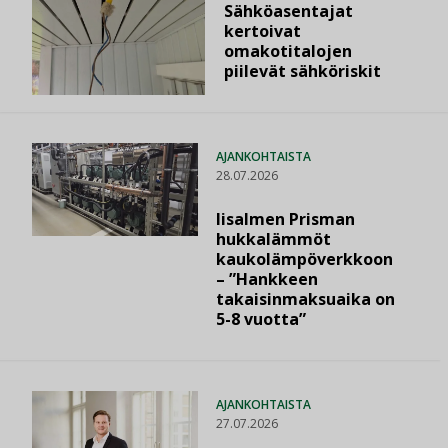
Sähköasentajat
kertoivat
omakotitalojen
piilevät sähköriskit
AJANKOHTAISTA
28.07.2026
Iisalmen Prisman
hukkalämmöt
kaukolämpöverkkoon
– ”Hankkeen
takaisinmaksuaika on
5-8 vuotta”
AJANKOHTAISTA
27.07.2026