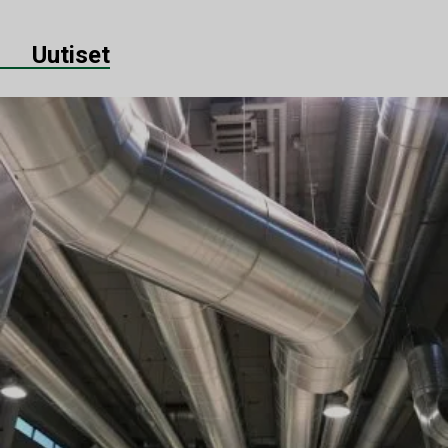
Uutiset