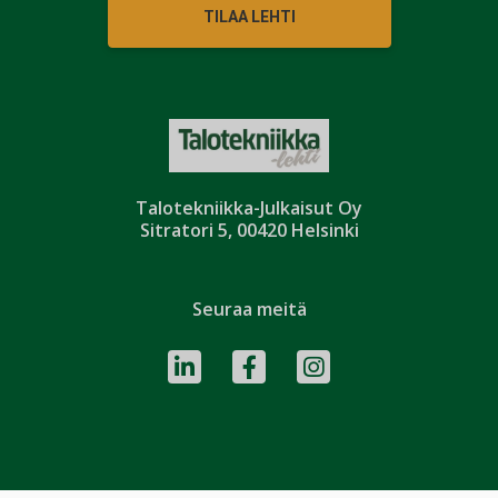
TILAA LEHTI
Talotekniikka-Julkaisut Oy
Sitratori 5, 00420 Helsinki
Seuraa meitä