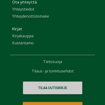
Ota yhteyttä
Yhteystiedot
Yhteydenottolomake
Kirjat
Kirjakauppa
Kustantamo
Tietosuoja
Tilaus- ja toimitusehdot
TILAA UUTISKIRJE