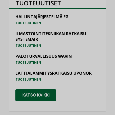
TUOTEUUTISET
HALLINTAJÄRJESTELMÄ EG
TUOTEUUTINEN
ILMASTOINTITEKNIIKAN RATKAISU
SYSTEMAIR
TUOTEUUTINEN
PALOTURVALLISUUS WAVIN
TUOTEUUTINEN
LATTIALÄMMITYSRATKAISU UPONOR
TUOTEUUTINEN
KATSO KAIKKI