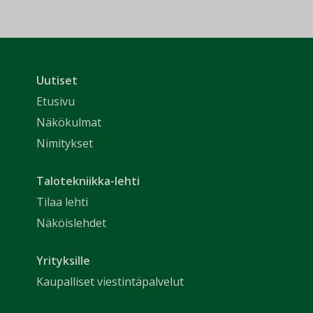
Uutiset
Etusivu
Näkökulmat
Nimitykset
Talotekniikka-lehti
Tilaa lehti
Näköislehdet
Yrityksille
Kaupalliset viestintäpalvelut