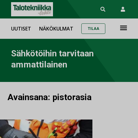
UUTISET
NÄKÖKULMAT
TILAA
Sähkötöihin tarvitaan
ammattilainen
Avainsana:
pistorasia