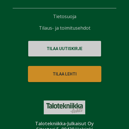
Tietosuoja
Tilaus- ja toimitusehdot
TILAA UUTISKIRJE
TILAA LEHTI
Talotekniikka-Julkaisut Oy