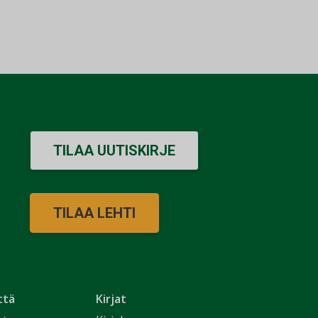
TILAA UUTISKIRJE
TILAA LEHTI
ttä
Kirjat