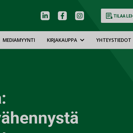
TILAA LE
MEDIAMYYNTI
KIRJAKAUPPA
YHTEYSTIEDOT
:
vähennystä