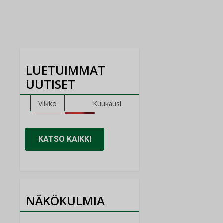
LUETUIMMAT
UUTISET
Viikko
Kuukausi
KATSO KAIKKI
NÄKÖKULMIA