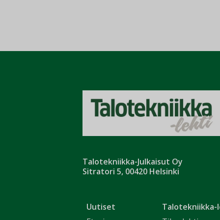
Talotekniikka-Julkaisut Oy
Sitratori 5, 00420 Helsinki
Uutiset
Talotekniikka-l