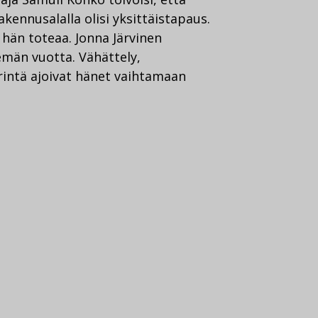
kennusalalla olisi yksittäistapaus.
 hän toteaa. Jonna Järvinen
emän vuotta. Vähättely,
rintä ajoivat hänet vaihtamaan