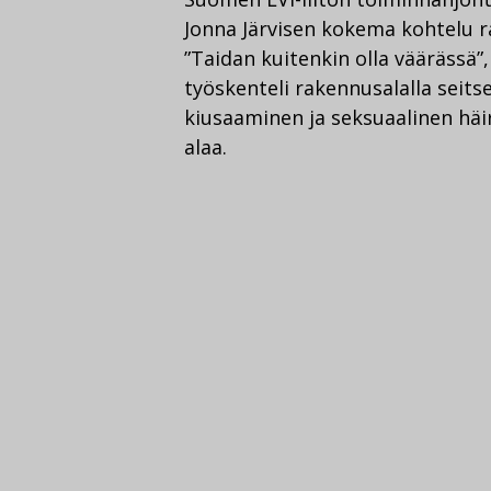
Jonna Järvisen kokema kohtelu ra
”Taidan kuitenkin olla väärässä”,
työskenteli rakennusalalla seits
kiusaaminen ja seksuaalinen häi
alaa.