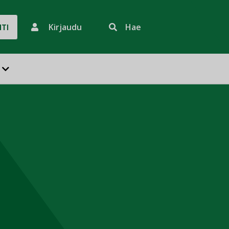
Kirjaudu
Hae
HTI