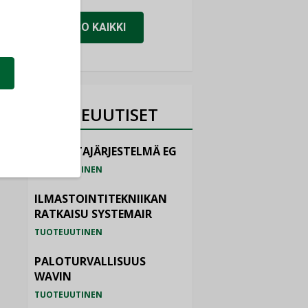
KATSO KAIKKI
TUOTEUUTISET
HALLINTAJÄRJESTELMÄ EG
TUOTEUUTINEN
ILMASTOINTITEKNIIKAN
RATKAISU SYSTEMAIR
TUOTEUUTINEN
PALOTURVALLISUUS
WAVIN
TUOTEUUTINEN