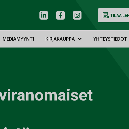
TILAA LE
MEDIAMYYNTI
KIRJAKAUPPA
YHTEYSTIEDOT
viranomaiset