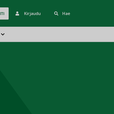
Kirjaudu
Hae
HTI