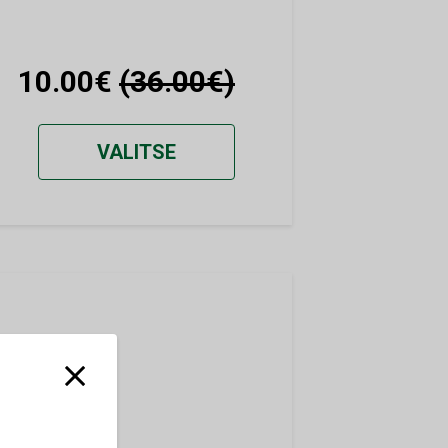
10.00€
(36.00€)
VALITSE