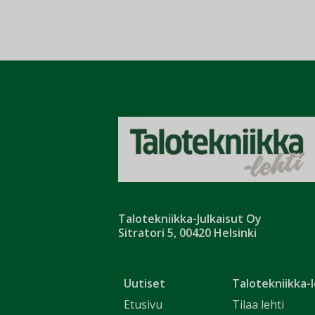
Talotekniikka-Julkaisut Oy
Sitratori 5, 00420 Helsinki
Uutiset
Talotekniikka-l
Etusivu
Tilaa lehti