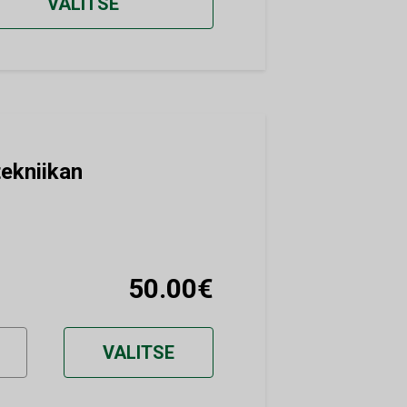
VALITSE
tekniikan
50.00€
VALITSE