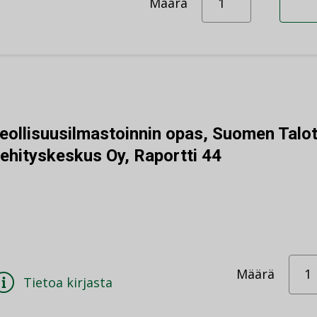
Määrä
eollisuusilmastoinnin opas, Suomen Talo
ehityskeskus Oy, Raportti 44
Määrä
Tietoa kirjasta