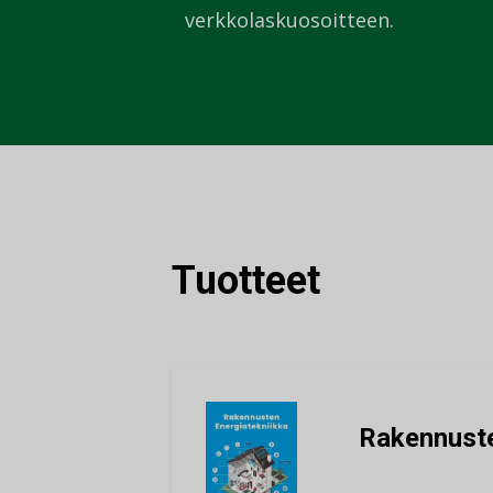
verkkolaskuosoitteen.
Tuotteet
Rakennuste