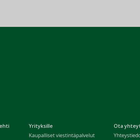
ehti
Yrityksille
Ota yhtey
Kaupalliset viestintäpalvelut
Yhteystied