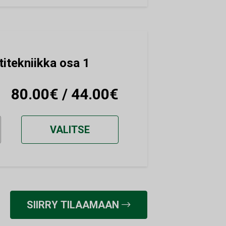
titekniikka osa 1
80.00€ / 44.00€
VALITSE
SIIRRY TILAAMAAN