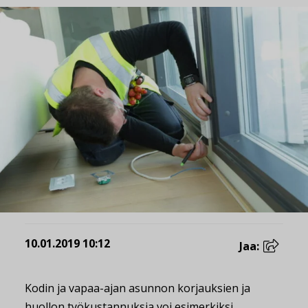
10.01.2019 10:12
Jaa:
Kodin ja vapaa-ajan asunnon korjauksien ja
huollon työkustannuksia voi esimerkiksi