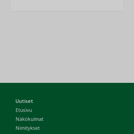
Uutiset
Etusivu
Näkökulmat
Nimitykset