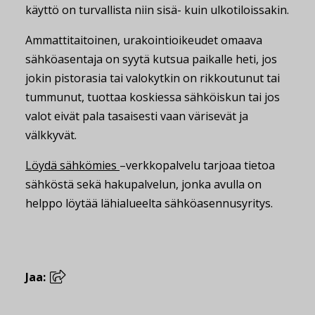
käyttö on turvallista niin sisä- kuin ulkotiloissakin.
Ammattitaitoinen, urakointioikeudet omaava
sähköasentaja on syytä kutsua paikalle heti, jos
jokin pistorasia tai valokytkin on rikkoutunut tai
tummunut, tuottaa koskiessa sähköiskun tai jos
valot eivät pala tasaisesti vaan värisevät ja
välkkyvät.
Löydä sähkömies
–verkkopalvelu tarjoaa tietoa
sähköstä sekä hakupalvelun, jonka avulla on
helppo löytää lähialueelta sähköasennusyritys.
Jaa: