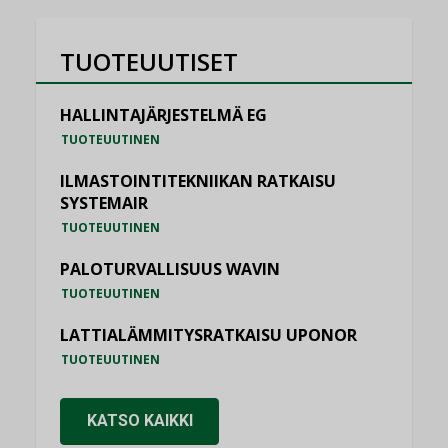
TUOTEUUTISET
HALLINTAJÄRJESTELMÄ EG
TUOTEUUTINEN
ILMASTOINTITEKNIIKAN RATKAISU
SYSTEMAIR
TUOTEUUTINEN
PALOTURVALLISUUS WAVIN
TUOTEUUTINEN
LATTIALÄMMITYSRATKAISU UPONOR
TUOTEUUTINEN
KATSO KAIKKI