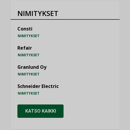
NIMITYKSET
Consti
NIMITYKSET
Refair
NIMITYKSET
Granlund Oy
NIMITYKSET
Schneider Electric
NIMITYKSET
KATSO KAIKKI