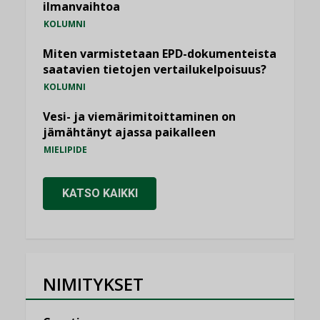
ilmanvaihtoa
KOLUMNI
Miten varmistetaan EPD-dokumenteista
saatavien tietojen vertailukelpoisuus?
KOLUMNI
Vesi- ja viemärimitoittaminen on
jämähtänyt ajassa paikalleen
MIELIPIDE
KATSO KAIKKI
NIMITYKSET