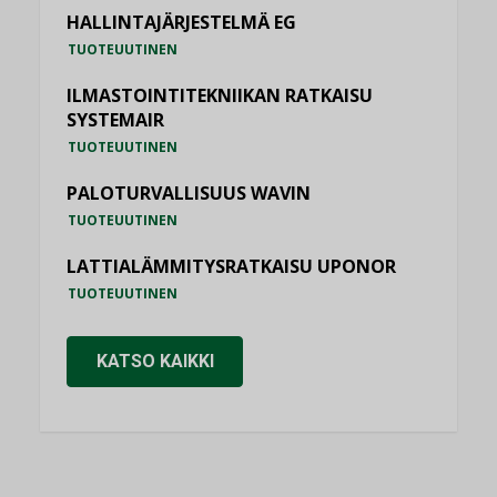
HALLINTAJÄRJESTELMÄ EG
TUOTEUUTINEN
ILMASTOINTITEKNIIKAN RATKAISU
SYSTEMAIR
TUOTEUUTINEN
PALOTURVALLISUUS WAVIN
TUOTEUUTINEN
LATTIALÄMMITYSRATKAISU UPONOR
TUOTEUUTINEN
KATSO KAIKKI