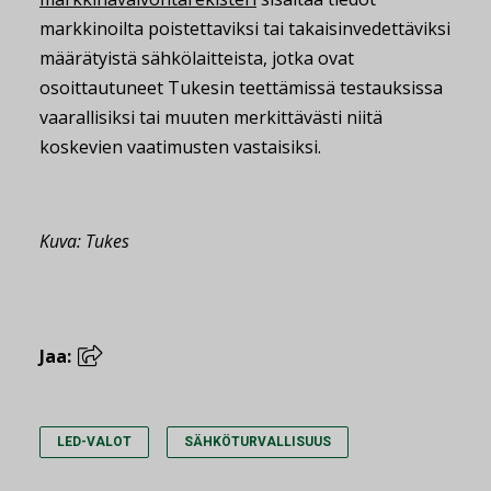
markkinoilta poistettaviksi tai takaisinvedettäviksi
määrätyistä sähkölaitteista, jotka ovat
osoittautuneet Tukesin teettämissä testauksissa
vaarallisiksi tai muuten merkittävästi niitä
koskevien vaatimusten vastaisiksi.
Kuva: Tukes
Jaa:
LED-VALOT
SÄHKÖTURVALLISUUS