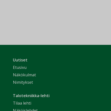
Uutiset
Etusivu
Näkökulmat
Nimitykset
Talotekniikka-lehti
Tilaa lehti
Näköislehdet