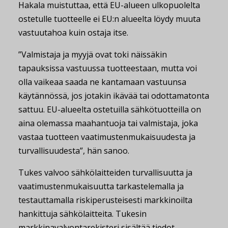
Hakala muistuttaa, että EU-alueen ulkopuolelta
ostetulle tuotteelle ei EU:n alueelta löydy muuta
vastuutahoa kuin ostaja itse.
”Valmistaja ja myyjä ovat toki näissäkin
tapauksissa vastuussa tuotteestaan, mutta voi
olla vaikeaa saada ne kantamaan vastuunsa
käytännössä, jos jotakin ikävää tai odottamatonta
sattuu. EU-alueelta ostetuilla sähkötuotteilla on
aina olemassa maahantuoja tai valmistaja, joka
vastaa tuotteen vaatimustenmukaisuudesta ja
turvallisuudesta”, hän sanoo.
Tukes valvoo sähkölaitteiden turvallisuutta ja
vaatimustenmukaisuutta tarkastelemalla ja
testauttamalla riskiperusteisesti markkinoilta
hankittuja sähkölaitteita. Tukesin
markkinavalvontarekisteri
sisältää tiedot