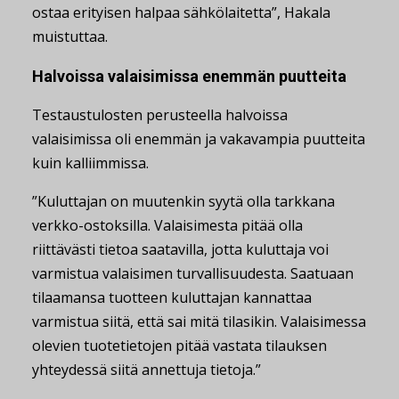
ostaa erityisen halpaa sähkölaitetta”, Hakala
muistuttaa.
Halvoissa valaisimissa enemmän puutteita
Testaustulosten perusteella halvoissa
valaisimissa oli enemmän ja vakavampia puutteita
kuin kalliimmissa.
”Kuluttajan on muutenkin syytä olla tarkkana
verkko-ostoksilla. Valaisimesta pitää olla
riittävästi tietoa saatavilla, jotta kuluttaja voi
varmistua valaisimen turvallisuudesta. Saatuaan
tilaamansa tuotteen kuluttajan kannattaa
varmistua siitä, että sai mitä tilasikin. Valaisimessa
olevien tuotetietojen pitää vastata tilauksen
yhteydessä siitä annettuja tietoja.”