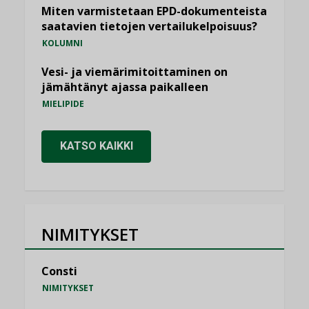
Miten varmistetaan EPD-dokumenteista
saatavien tietojen vertailukelpoisuus?
KOLUMNI
Vesi- ja viemärimitoittaminen on
jämähtänyt ajassa paikalleen
MIELIPIDE
KATSO KAIKKI
NIMITYKSET
Consti
NIMITYKSET