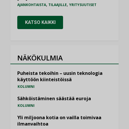
,
,
AJANKOHTAISTA
TILAAJILLE
YRITYSUUTISET
KATSO KAIKKI
NÄKÖKULMIA
Puheista tekoihin – uusin teknologia
käyttöön kiinteistöissä
KOLUMNI
Sähköistäminen säästää euroja
KOLUMNI
Yli miljoona kotia on vailla toimivaa
ilmanvaihtoa