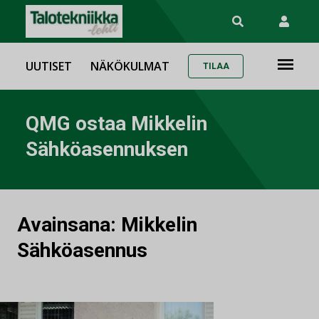
UUTISET
NÄKÖKULMAT
TILAA
QMG ostaa Mikkelin
Sähköasennuksen
Avainsana:
Mikkelin
Sähköasennus