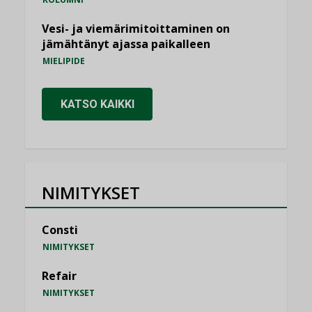
Vesi- ja viemärimitoittaminen on
jämähtänyt ajassa paikalleen
MIELIPIDE
KATSO KAIKKI
NIMITYKSET
Consti
NIMITYKSET
Refair
NIMITYKSET