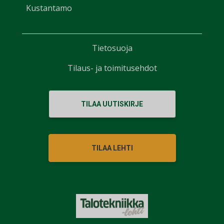
Kustantamo
Tietosuoja
Tilaus- ja toimitusehdot
TILAA UUTISKIRJE
TILAA LEHTI