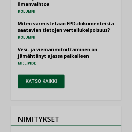
ilmanvaihtoa
KOLUMNI
Miten varmistetaan EPD-dokumenteista
saatavien tietojen vertailukelpoisuus?
KOLUMNI
Vesi- ja viemärimitoittaminen on
jämähtänyt ajassa paikalleen
MIELIPIDE
KATSO KAIKKI
NIMITYKSET