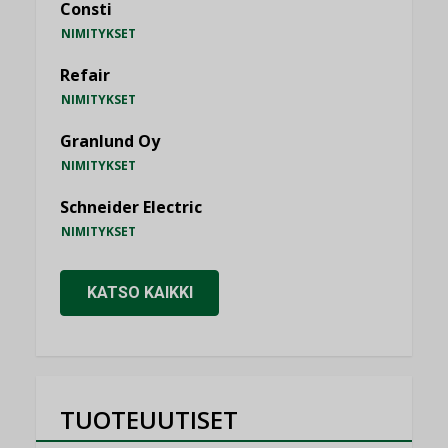
Consti
NIMITYKSET
Refair
NIMITYKSET
Granlund Oy
NIMITYKSET
Schneider Electric
NIMITYKSET
KATSO KAIKKI
TUOTEUUTISET