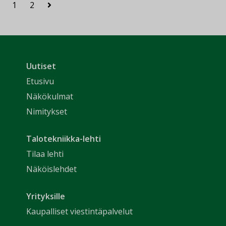
1
2
Uutiset
Etusivu
Näkökulmat
Nimitykset
Talotekniikka-lehti
Tilaa lehti
Näköislehdet
Yrityksille
Kaupalliset viestintäpalvelut