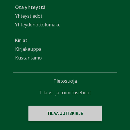
Ota yhteyttä
Yhteystiedot
Yhteydenottolomake
Kirjat
Kirjakauppa
Kustantamo
Tietosuoja
Tilaus- ja toimitusehdot
TILAA UUTISKIRJE