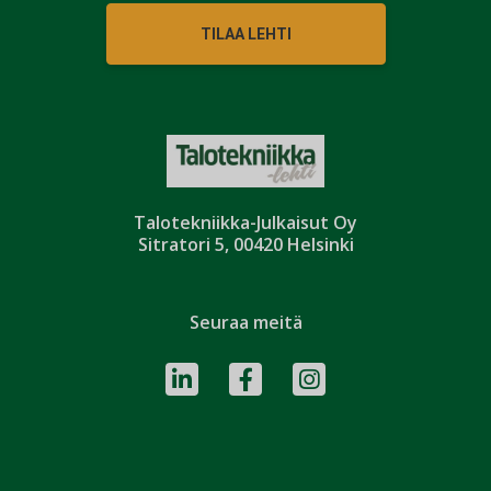
TILAA LEHTI
Talotekniikka-Julkaisut Oy
Sitratori 5, 00420 Helsinki
Seuraa meitä