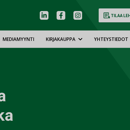
TILAA LE
MEDIAMYYNTI
KIRJAKAUPPA
YHTEYSTIEDOT
a
ka