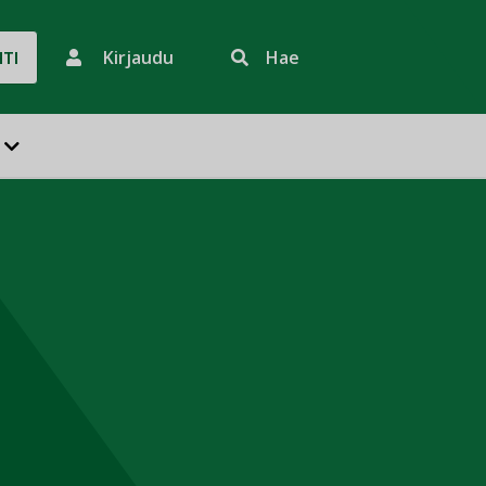
Kirjaudu
Hae
HTI