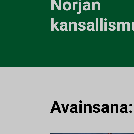
Norjan
kansallis
Avainsana