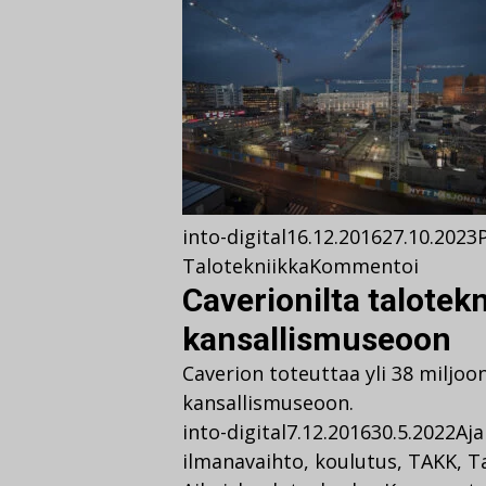
into-digital
16.12.2016
27.10.2023
Talotekniikka
Kommentoi
Caverionilta talotek
kansallismuseoon
Caverion toteuttaa yli 38 miljo
kansallismuseoon.
into-digital
7.12.2016
30.5.2022
Aja
ilmanavaihto
,
koulutus
,
TAKK
,
T