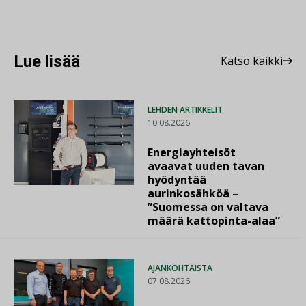
Lue lisää
Katso kaikki
LEHDEN ARTIKKELIT
10.08.2026
Energiayhteisöt
avaavat uuden tavan
hyödyntää
aurinkosähköä –
”Suomessa on valtava
määrä kattopinta-alaa”
AJANKOHTAISTA
07.08.2026