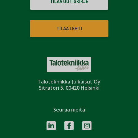
TILAA UUTISKIRJE
TILAA LEHTI
Talotekniikka-Julkaisut Oy
Sitratori 5, 00420 Helsinki
Seuraa meitä