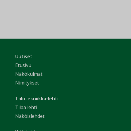
Uutiset
Etusivu
Näkökulmat
Nimitykset
Talotekniikka-lehti
Tilaa lehti
Näköislehdet