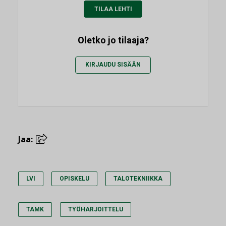
TILAA LEHTI
Oletko jo tilaaja?
KIRJAUDU SISÄÄN
Jaa:
LVI
OPISKELU
TALOTEKNIIKKA
TAMK
TYÖHARJOITTELU