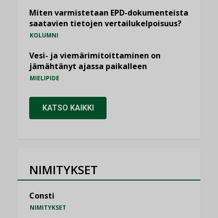
Miten varmistetaan EPD-dokumenteista
saatavien tietojen vertailukelpoisuus?
KOLUMNI
Vesi- ja viemärimitoittaminen on
jämähtänyt ajassa paikalleen
MIELIPIDE
KATSO KAIKKI
NIMITYKSET
Consti
NIMITYKSET