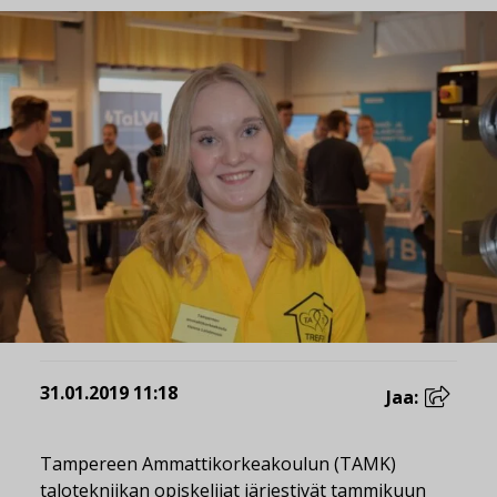
31.01.2019 11:18
Jaa:
Tampereen Ammattikorkeakoulun (TAMK)
talotekniikan opiskelijat järjestivät tammikuun