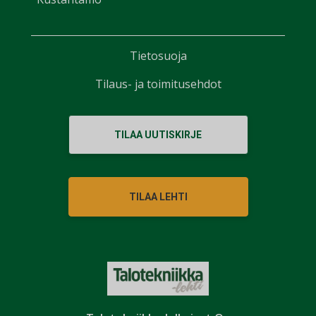
Tietosuoja
Tilaus- ja toimitusehdot
TILAA UUTISKIRJE
TILAA LEHTI