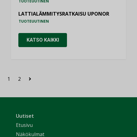
TUOTEUUTINEN
LATTIALÄMMITYSRATKAISU UPONOR
TUOTEUUTINEN
KATSO KAIKKI
1
2
Uutiset
Etusivu
Näkökulmat