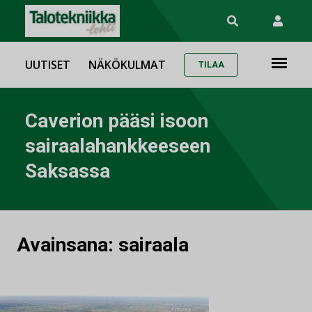
UUTISET
NÄKÖKULMAT
TILAA
Caverion pääsi isoon
sairaalahankkeeseen
Saksassa
Avainsana:
sairaala