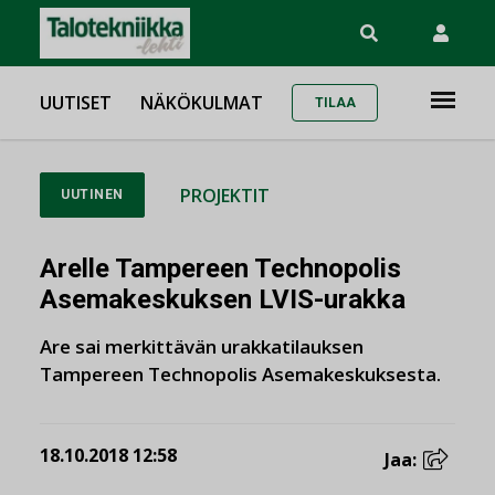
UUTISET
NÄKÖKULMAT
TILAA
PROJEKTIT
UUTINEN
Arelle Tampereen Technopolis
Asemakeskuksen LVIS-urakka
Are sai merkittävän urakkatilauksen
Tampereen Technopolis Asemakeskuksesta.
18.10.2018 12:58
Jaa: