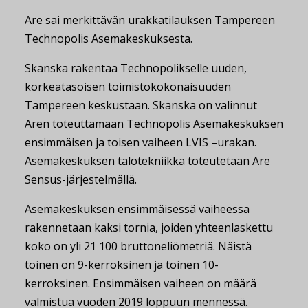
Are sai merkittävän urakkatilauksen Tampereen
Technopolis Asemakeskuksesta.
Skanska rakentaa Technopolikselle uuden,
korkeatasoisen toimistokokonaisuuden
Tampereen keskustaan. Skanska on valinnut
Aren toteuttamaan Technopolis Asemakeskuksen
ensimmäisen ja toisen vaiheen LVIS –urakan.
Asemakeskuksen talotekniikka toteutetaan Are
Sensus-järjestelmällä.
Asemakeskuksen ensimmäisessä vaiheessa
rakennetaan kaksi tornia, joiden yhteenlaskettu
koko on yli 21 100 bruttoneliömetriä. Näistä
toinen on 9-kerroksinen ja toinen 10-
kerroksinen. Ensimmäisen vaiheen on määrä
valmistua vuoden 2019 loppuun mennessä.