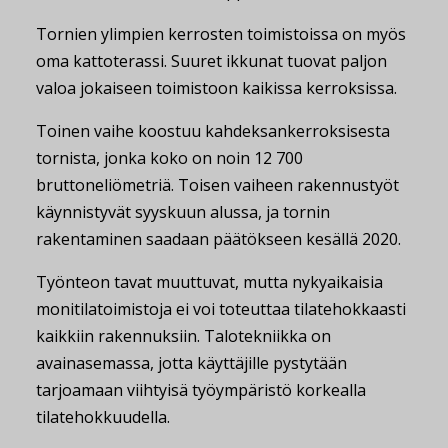
Tornien ylimpien kerrosten toimistoissa on myös
oma kattoterassi. Suuret ikkunat tuovat paljon
valoa jokaiseen toimistoon kaikissa kerroksissa.
Toinen vaihe koostuu kahdeksankerroksisesta
tornista, jonka koko on noin 12 700
bruttoneliömetriä. Toisen vaiheen rakennustyöt
käynnistyvät syyskuun alussa, ja tornin
rakentaminen saadaan päätökseen kesällä 2020.
Työnteon tavat muuttuvat, mutta nykyaikaisia
monitilatoimistoja ei voi toteuttaa tilatehokkaasti
kaikkiin rakennuksiin. Talotekniikka on
avainasemassa, jotta käyttäjille pystytään
tarjoamaan viihtyisä työympäristö korkealla
tilatehokkuudella.