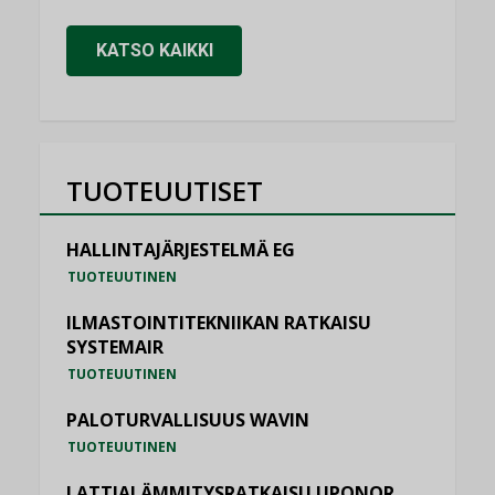
KATSO KAIKKI
TUOTEUUTISET
HALLINTAJÄRJESTELMÄ EG
TUOTEUUTINEN
ILMASTOINTITEKNIIKAN RATKAISU
SYSTEMAIR
TUOTEUUTINEN
PALOTURVALLISUUS WAVIN
TUOTEUUTINEN
LATTIALÄMMITYSRATKAISU UPONOR