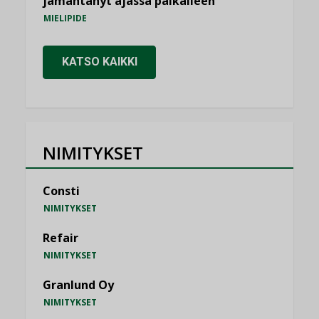
jämähtänyt ajassa paikalleen
MIELIPIDE
KATSO KAIKKI
NIMITYKSET
Consti
NIMITYKSET
Refair
NIMITYKSET
Granlund Oy
NIMITYKSET