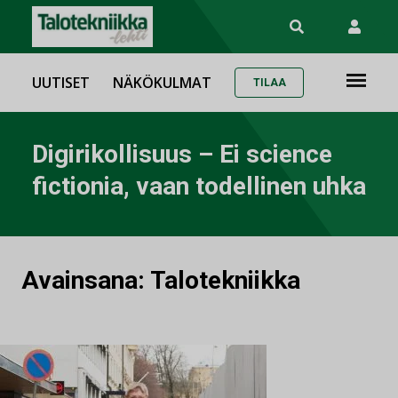
UUTISET
NÄKÖKULMAT
TILAA
Digirikollisuus – Ei science
fictionia, vaan todellinen uhka
Avainsana:
Talotekniikka