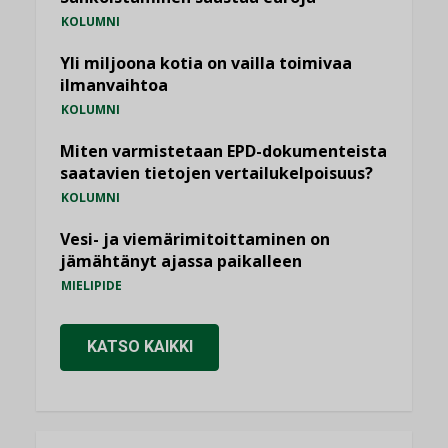
KOLUMNI
Yli miljoona kotia on vailla toimivaa
ilmanvaihtoa
KOLUMNI
Miten varmistetaan EPD-dokumenteista
saatavien tietojen vertailukelpoisuus?
KOLUMNI
Vesi- ja viemärimitoittaminen on
jämähtänyt ajassa paikalleen
MIELIPIDE
KATSO KAIKKI