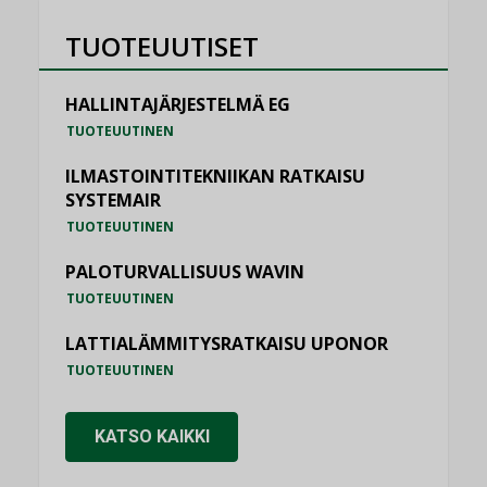
TUOTEUUTISET
HALLINTAJÄRJESTELMÄ EG
TUOTEUUTINEN
ILMASTOINTITEKNIIKAN RATKAISU
SYSTEMAIR
TUOTEUUTINEN
PALOTURVALLISUUS WAVIN
TUOTEUUTINEN
LATTIALÄMMITYSRATKAISU UPONOR
TUOTEUUTINEN
KATSO KAIKKI