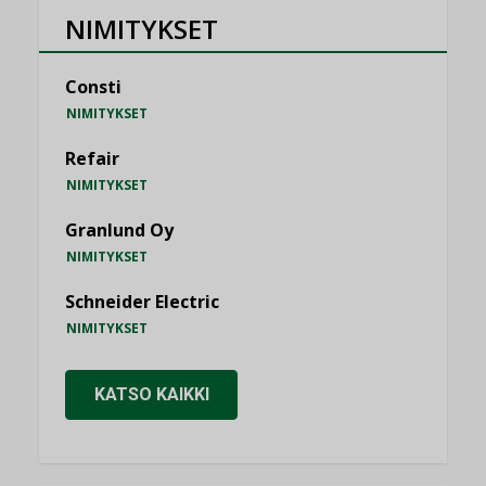
NIMITYKSET
Consti
NIMITYKSET
Refair
NIMITYKSET
Granlund Oy
NIMITYKSET
Schneider Electric
NIMITYKSET
KATSO KAIKKI