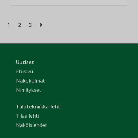
1
2
3
Uutiset
Etusivu
Näkökulmat
Nimitykset
Talotekniikka-lehti
Tilaa lehti
Näköislehdet