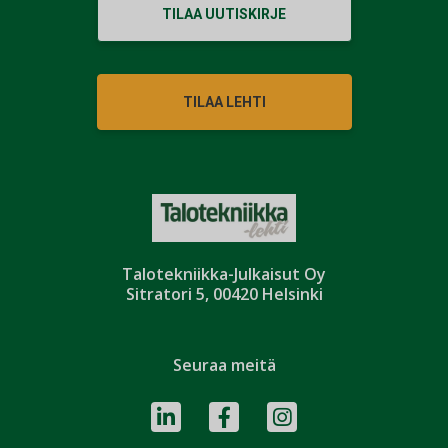
TILAA UUTISKIRJE
TILAA LEHTI
Talotekniikka-Julkaisut Oy
Sitratori 5, 00420 Helsinki
Seuraa meitä