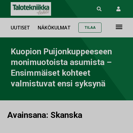
UUTISET
NÄKÖKULMAT
TILAA
Kuopion Puijonkuppeeseen
monimuotoista asumista –
Ensimmäiset kohteet
valmistuvat ensi syksynä
Avainsana:
Skanska