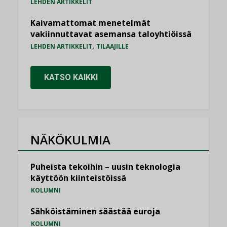
LEHDEN ARTIKKELIT
Kaivamattomat menetelmät
vakiinnuttavat asemansa taloyhtiöissä
,
LEHDEN ARTIKKELIT
TILAAJILLE
KATSO KAIKKI
NÄKÖKULMIA
Puheista tekoihin – uusin teknologia
käyttöön kiinteistöissä
KOLUMNI
Sähköistäminen säästää euroja
KOLUMNI