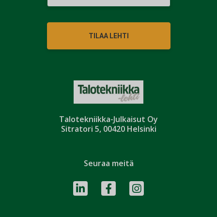
TILAA LEHTI
Talotekniikka-Julkaisut Oy
Sitratori 5, 00420 Helsinki
Seuraa meitä