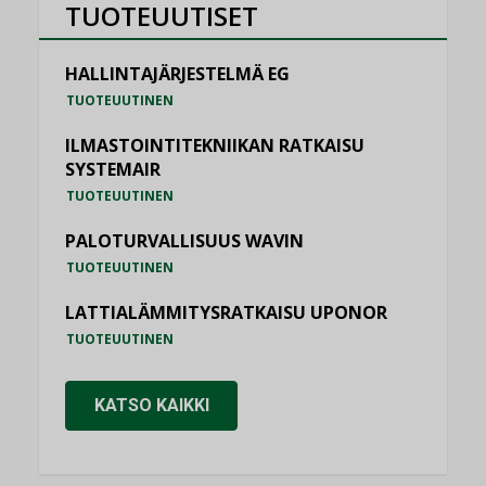
TUOTEUUTISET
HALLINTAJÄRJESTELMÄ EG
TUOTEUUTINEN
ILMASTOINTITEKNIIKAN RATKAISU
SYSTEMAIR
TUOTEUUTINEN
PALOTURVALLISUUS WAVIN
TUOTEUUTINEN
LATTIALÄMMITYSRATKAISU UPONOR
TUOTEUUTINEN
KATSO KAIKKI