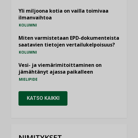
Yli miljoona kotia on vailla toimivaa
ilmanvaihtoa
KOLUMNI
Miten varmistetaan EPD-dokumenteista
saatavien tietojen vertailukelpoisuus?
KOLUMNI
Vesi- ja viemärimitoittaminen on
jämähtänyt ajassa paikalleen
MIELIPIDE
KATSO KAIKKI
NIMITYKSET