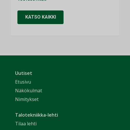
KATSO KAIKKI
Uutiset
Etusivu
Näkökulmat
Nimitykset
Talotekniikka-lehti
Tilaa lehti