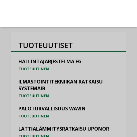
KATSO KAIKKI
TUOTEUUTISET
HALLINTAJÄRJESTELMÄ EG
TUOTEUUTINEN
ILMASTOINTITEKNIIKAN RATKAISU
SYSTEMAIR
TUOTEUUTINEN
PALOTURVALLISUUS WAVIN
TUOTEUUTINEN
LATTIALÄMMITYSRATKAISU UPONOR
TUOTEUUTINEN