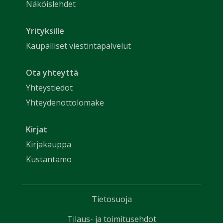
Näköislehdet
Yrityksille
Kaupalliset viestintäpalvelut
Ota yhteyttä
Yhteystiedot
Yhteydenottolomake
Kirjat
Kirjakauppa
Kustantamo
Tietosuoja
Tilaus- ja toimitusehdot