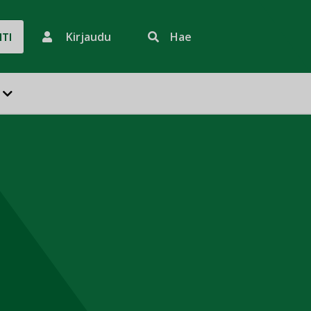
Kirjaudu
Hae
HTI