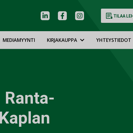
TILAA LE
MEDIAMYYNTI
KIRJAKAUPPA
YHTEYSTIEDOT
 Ranta-
 Kaplan