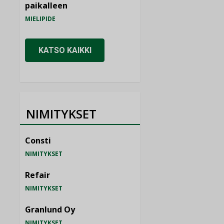
paikalleen
MIELIPIDE
KATSO KAIKKI
NIMITYKSET
Consti
NIMITYKSET
Refair
NIMITYKSET
Granlund Oy
NIMITYKSET