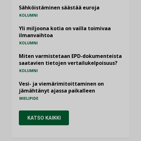
Sähköistäminen säästää euroja
KOLUMNI
Yli miljoona kotia on vailla toimivaa
ilmanvaihtoa
KOLUMNI
Miten varmistetaan EPD-dokumenteista
saatavien tietojen vertailukelpoisuus?
KOLUMNI
Vesi- ja viemärimitoittaminen on
jämähtänyt ajassa paikalleen
MIELIPIDE
KATSO KAIKKI