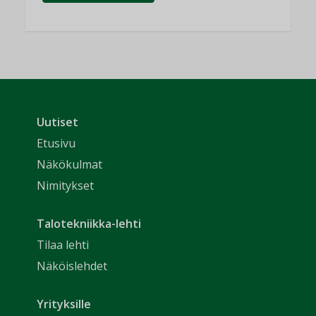
Uutiset
Etusivu
Näkökulmat
Nimitykset
Talotekniikka-lehti
Tilaa lehti
Näköislehdet
Yrityksille