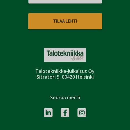
TILAA LEHTI
Talotekniikka-Julkaisut Oy
Sitratori 5, 00420 Helsinki
Seuraa meitä