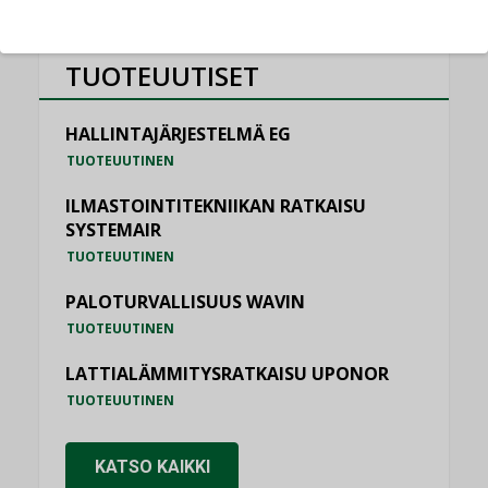
TUOTEUUTISET
HALLINTAJÄRJESTELMÄ EG
TUOTEUUTINEN
ILMASTOINTITEKNIIKAN RATKAISU
SYSTEMAIR
TUOTEUUTINEN
PALOTURVALLISUUS WAVIN
TUOTEUUTINEN
LATTIALÄMMITYSRATKAISU UPONOR
TUOTEUUTINEN
KATSO KAIKKI