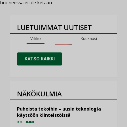
huoneessa ei ole ketään.
LUETUIMMAT UUTISET
Viikko
Kuukausi
KATSO KAIKKI
NÄKÖKULMIA
Puheista tekoihin – uusin teknologia
käyttöön kiinteistöissä
KOLUMNI