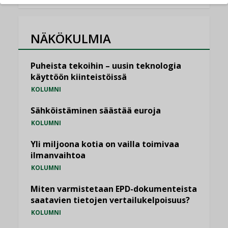
NÄKÖKULMIA
Puheista tekoihin – uusin teknologia
käyttöön kiinteistöissä
KOLUMNI
Sähköistäminen säästää euroja
KOLUMNI
Yli miljoona kotia on vailla toimivaa
ilmanvaihtoa
KOLUMNI
Miten varmistetaan EPD-dokumenteista
saatavien tietojen vertailukelpoisuus?
KOLUMNI