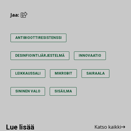
Jaa:
ANTIBIOOTTIRESISTENSSI
DESINFIOINTIJÄRJESTELMÄ
INNOVAATIO
LEIKKAUSSALI
MIKROBIT
SAIRAALA
SININEN VALO
SISÄILMA
Lue lisää
Katso kaikki