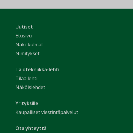
Uutiset
Etusivu
Näkökulmat
Nimitykset
Talotekniikka-lehti
Tilaa lehti
Näköislehdet
Yrityksille
Kaupalliset viestintäpalvelut
Ota yhteyttä