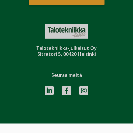
Talotekniikka-Julkaisut Oy
Sitratori 5, 00420 Helsinki
Seuraa meitä