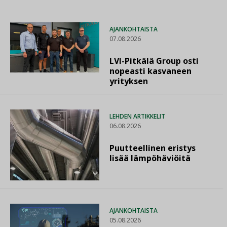
AJANKOHTAISTA
07.08.2026
LVI-Pitkälä Group osti
nopeasti kasvaneen
yrityksen
LEHDEN ARTIKKELIT
06.08.2026
Puutteellinen eristys
lisää lämpöhäviöitä
AJANKOHTAISTA
05.08.2026