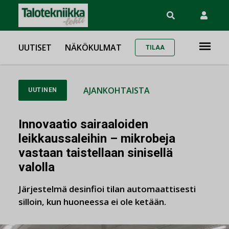
UUTISET
NÄKÖKULMAT
TILAA
AJANKOHTAISTA
UUTINEN
Innovaatio sairaaloiden
leikkaussaleihin – mikrobeja
vastaan taistellaan sinisellä
valolla
Järjestelmä desinfioi tilan automaattisesti
silloin, kun huoneessa ei ole ketään.