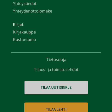
Yhteystiedot
Yhteydenottolomake
Kirjat
Kirjakauppa
Kustantamo
Tietosuoja
Tilaus- ja toimitusehdot
TILAA UUTISKIRJE
TILAA LEHTI