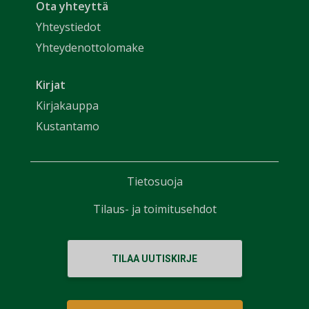
Ota yhteyttä
Yhteystiedot
Yhteydenottolomake
Kirjat
Kirjakauppa
Kustantamo
Tietosuoja
Tilaus- ja toimitusehdot
TILAA UUTISKIRJE