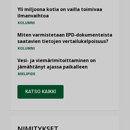
Yli miljoona kotia on vailla toimivaa
ilmanvaihtoa
KOLUMNI
Miten varmistetaan EPD-dokumenteista
saatavien tietojen vertailukelpoisuus?
KOLUMNI
Vesi- ja viemärimitoittaminen on
jämähtänyt ajassa paikalleen
MIELIPIDE
KATSO KAIKKI
NIMITYKSET