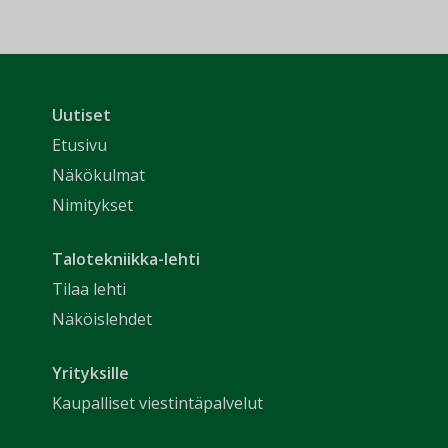
Uutiset
Etusivu
Näkökulmat
Nimitykset
Talotekniikka-lehti
Tilaa lehti
Näköislehdet
Yrityksille
Kaupalliset viestintäpalvelut