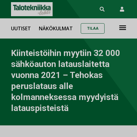
UUTISET
NÄKÖKULMAT
TILAA
Kiinteistöihin myytiin 32 000
sähköauton latauslaitetta
vuonna 2021 – Tehokas
peruslataus alle
kolmanneksessa myydyistä
latauspisteistä