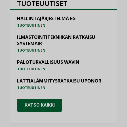
TUOTEUUTISET
HALLINTAJÄRJESTELMÄ EG
TUOTEUUTINEN
ILMASTOINTITEKNIIKAN RATKAISU
SYSTEMAIR
TUOTEUUTINEN
PALOTURVALLISUUS WAVIN
TUOTEUUTINEN
LATTIALÄMMITYSRATKAISU UPONOR
TUOTEUUTINEN
KATSO KAIKKI