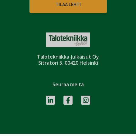
TILAA LEHTI
Talotekniikka-Julkaisut Oy
Sitratori 5, 00420 Helsinki
Seuraa meitä