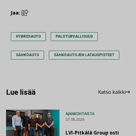
Jaa:
HYBRIDIAUTO
PALOTURVALLISUUS
SÄHKÖAUTO
SÄHKÖAUTOJEN LATAUSPISTEET
Lue lisää
Katso kaikki
AJANKOHTAISTA
07.08.2026
LVI-Pitkälä Group osti