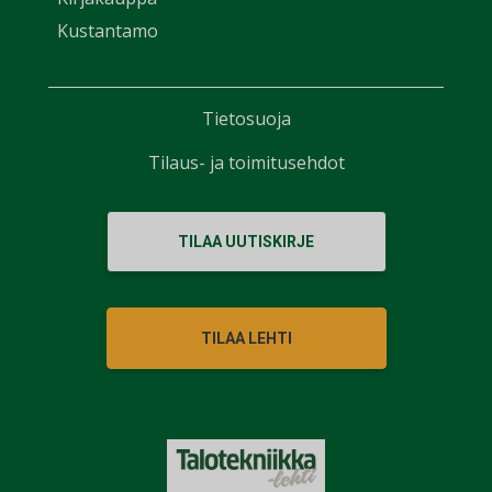
Kustantamo
Tietosuoja
Tilaus- ja toimitusehdot
TILAA UUTISKIRJE
TILAA LEHTI