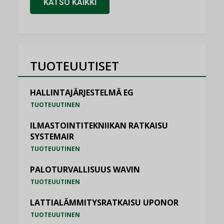
KATSO KAIKKI
TUOTEUUTISET
HALLINTAJÄRJESTELMÄ EG
TUOTEUUTINEN
ILMASTOINTITEKNIIKAN RATKAISU
SYSTEMAIR
TUOTEUUTINEN
PALOTURVALLISUUS WAVIN
TUOTEUUTINEN
LATTIALÄMMITYSRATKAISU UPONOR
TUOTEUUTINEN