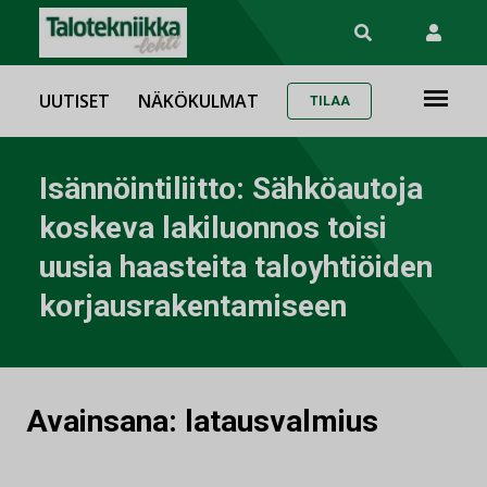
UUTISET
NÄKÖKULMAT
TILAA
Isännöintiliitto: Sähköautoja
koskeva lakiluonnos toisi
uusia haasteita taloyhtiöiden
korjausrakentamiseen
Avainsana:
latausvalmius