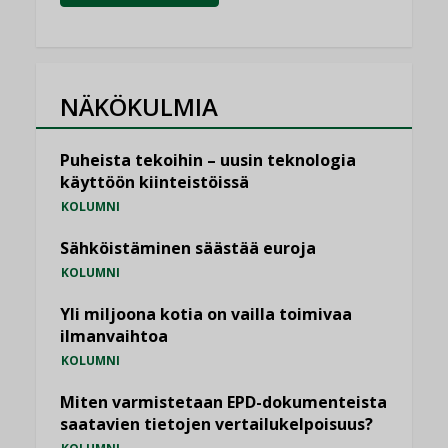
NÄKÖKULMIA
Puheista tekoihin – uusin teknologia
käyttöön kiinteistöissä
KOLUMNI
Sähköistäminen säästää euroja
KOLUMNI
Yli miljoona kotia on vailla toimivaa
ilmanvaihtoa
KOLUMNI
Miten varmistetaan EPD-dokumenteista
saatavien tietojen vertailukelpoisuus?