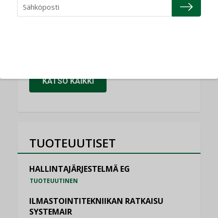
Granlund Oy
NIMITYKSET
Schneider Electric
NIMITYKSET
KATSO KAIKKI
TUOTEUUTISET
HALLINTAJÄRJESTELMÄ EG
TUOTEUUTINEN
ILMASTOINTITEKNIIKAN RATKAISU
SYSTEMAIR