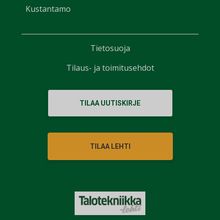
Kustantamo
Tietosuoja
Tilaus- ja toimitusehdot
TILAA UUTISKIRJE
TILAA LEHTI