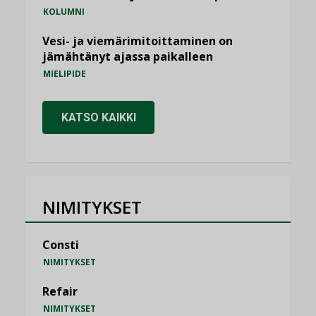
KOLUMNI
Vesi- ja viemärimitoittaminen on
jämähtänyt ajassa paikalleen
MIELIPIDE
KATSO KAIKKI
NIMITYKSET
Consti
NIMITYKSET
Refair
NIMITYKSET