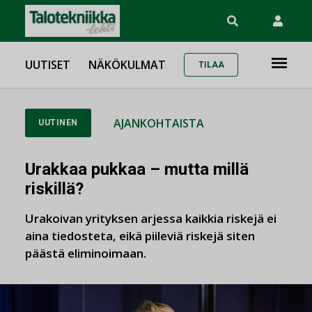
UUTISET
NÄKÖKULMAT
TILAA
AJANKOHTAISTA
UUTINEN
Urakkaa pukkaa – mutta millä
riskillä?
Urakoivan yrityksen arjessa kaikkia riskejä ei
aina tiedosteta, eikä piileviä riskejä siten
päästä eliminoimaan.