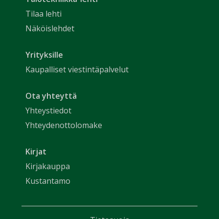
Tilaa lehti
Näköislehdet
Yrityksille
Kaupalliset viestintäpalvelut
Ota yhteyttä
Yhteystiedot
Yhteydenottolomake
Kirjat
Kirjakauppa
Kustantamo