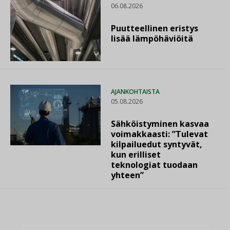
06.08.2026
Puutteellinen eristys
lisää lämpöhäviöitä
AJANKOHTAISTA
05.08.2026
Sähköistyminen kasvaa
voimakkaasti: ”Tulevat
kilpailuedut syntyvät,
kun erilliset
teknologiat tuodaan
yhteen”