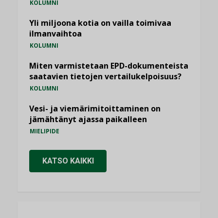
KOLUMNI
Yli miljoona kotia on vailla toimivaa
ilmanvaihtoa
KOLUMNI
Miten varmistetaan EPD-dokumenteista
saatavien tietojen vertailukelpoisuus?
KOLUMNI
Vesi- ja viemärimitoittaminen on
jämähtänyt ajassa paikalleen
MIELIPIDE
KATSO KAIKKI