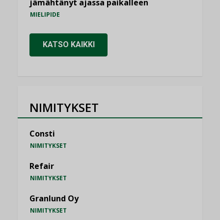
jämähtänyt ajassa paikalleen
MIELIPIDE
KATSO KAIKKI
NIMITYKSET
Consti
NIMITYKSET
Refair
NIMITYKSET
Granlund Oy
NIMITYKSET