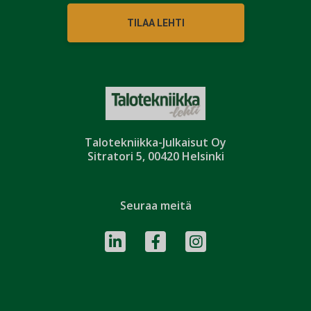
TILAA LEHTI
Talotekniikka-Julkaisut Oy
Sitratori 5, 00420 Helsinki
Seuraa meitä