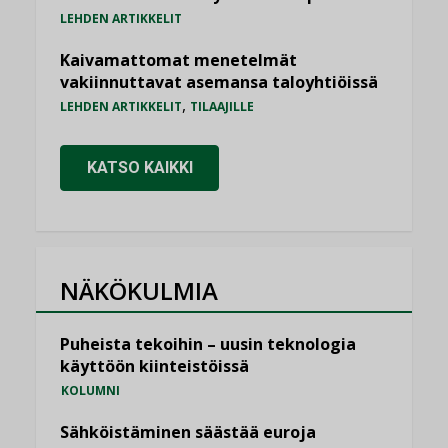
LEHDEN ARTIKKELIT
Kaivamattomat menetelmät
vakiinnuttavat asemansa taloyhtiöissä
,
LEHDEN ARTIKKELIT
TILAAJILLE
KATSO KAIKKI
NÄKÖKULMIA
Puheista tekoihin – uusin teknologia
käyttöön kiinteistöissä
KOLUMNI
Sähköistäminen säästää euroja