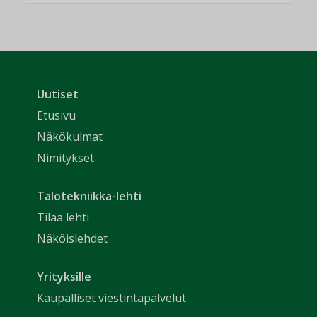
Uutiset
Etusivu
Näkökulmat
Nimitykset
Talotekniikka-lehti
Tilaa lehti
Näköislehdet
Yrityksille
Kaupalliset viestintäpalvelut