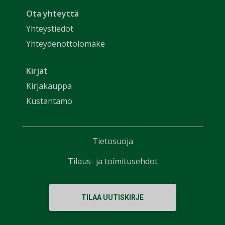
Ota yhteyttä
Yhteystiedot
Yhteydenottolomake
Kirjat
Kirjakauppa
Kustantamo
Tietosuoja
Tilaus- ja toimitusehdot
TILAA UUTISKIRJE