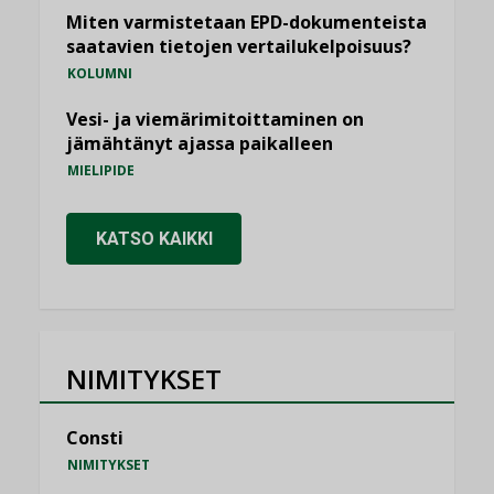
Miten varmistetaan EPD-dokumenteista
saatavien tietojen vertailukelpoisuus?
KOLUMNI
Vesi- ja viemärimitoittaminen on
jämähtänyt ajassa paikalleen
MIELIPIDE
KATSO KAIKKI
NIMITYKSET
Consti
NIMITYKSET