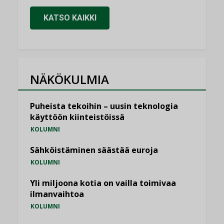
KATSO KAIKKI
NÄKÖKULMIA
Puheista tekoihin – uusin teknologia
käyttöön kiinteistöissä
KOLUMNI
Sähköistäminen säästää euroja
KOLUMNI
Yli miljoona kotia on vailla toimivaa
ilmanvaihtoa
KOLUMNI