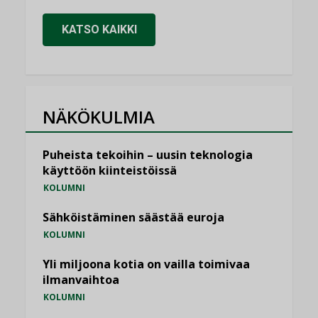
KATSO KAIKKI
NÄKÖKULMIA
Puheista tekoihin – uusin teknologia
käyttöön kiinteistöissä
KOLUMNI
Sähköistäminen säästää euroja
KOLUMNI
Yli miljoona kotia on vailla toimivaa
ilmanvaihtoa
KOLUMNI