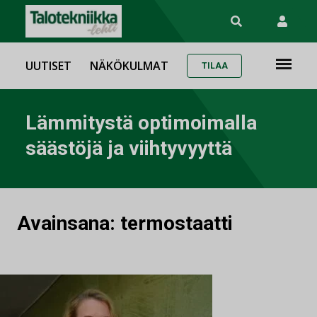
UUTISET
NÄKÖKULMAT
TILAA
Lämmitystä optimoimalla
säästöjä ja viihtyvyyttä
Avainsana:
termostaatti