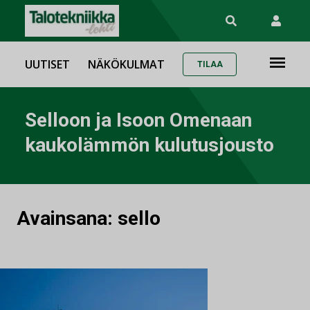
UUTISET
NÄKÖKULMAT
TILAA
Selloon ja Isoon Omenaan
kaukolämmön kulutusjousto
Avainsana:
sello