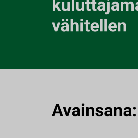
kuluttajam
vähitellen
Avainsana