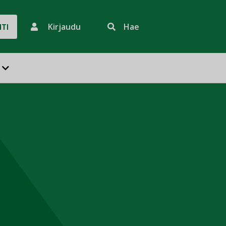
Kirjaudu
Hae
HTI