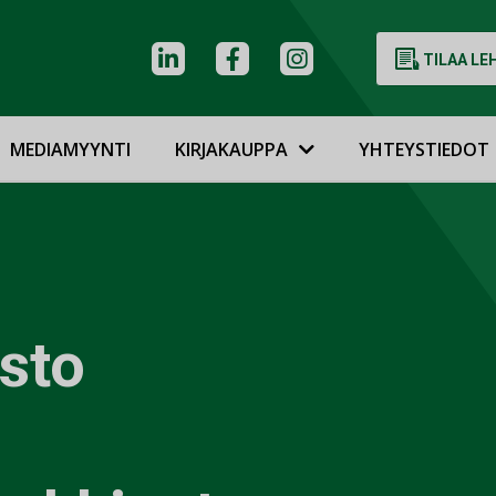
TILAA LE
MEDIAMYYNTI
KIRJAKAUPPA
YHTEYSTIEDOT
sto