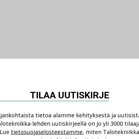
TILAA UUTISKIRJE
jankohtaista tietoa alamme kehityksestä ja uutisist
lotekniikka-lehden uutiskirjeellä on jo yli 3000 tilaaj
Lue
tietosuojaselosteestamme
, miten Talotekniikk