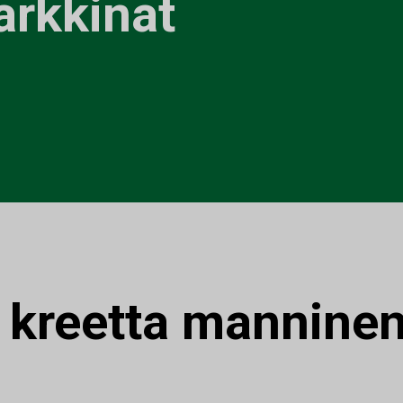
arkkinat
:
kreetta mannine