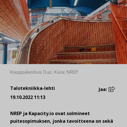
Kauppakeskus Duo. Kuva: NREP
Talotekniikka-lehti
Jaa:
19.10.2022 11:13
NREP ja Kapacity.io ovat solmineet
puitesopimuksen, jonka tavoitteena on sekä