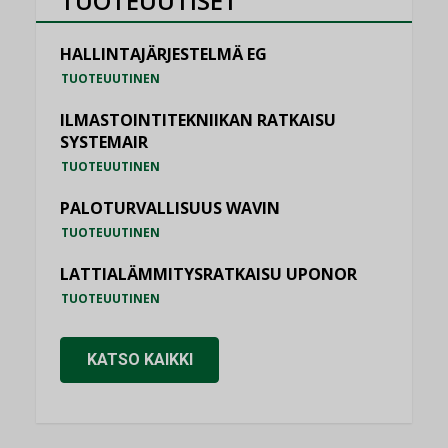
TUOTEUUTISET
HALLINTAJÄRJESTELMÄ EG
TUOTEUUTINEN
ILMASTOINTITEKNIIKAN RATKAISU
SYSTEMAIR
TUOTEUUTINEN
PALOTURVALLISUUS WAVIN
TUOTEUUTINEN
LATTIALÄMMITYSRATKAISU UPONOR
TUOTEUUTINEN
KATSO KAIKKI