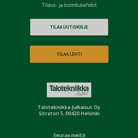
Tilaus- ja toimitusehdot
TILAA UUTISKIRJE
TILAA LEHTI
Talotekniikka-Julkaisut Oy
Sitratori 5, 00420 Helsinki
Seuraa meitä