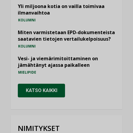
Yli miljoona kotia on vailla toimivaa
ilmanvaihtoa
KOLUMNI
Miten varmistetaan EPD-dokumenteista
saatavien tietojen vertailukelpoisuus?
KOLUMNI
Vesi- ja viemärimitoittaminen on
jämähtänyt ajassa paikalleen
MIELIPIDE
KATSO KAIKKI
NIMITYKSET