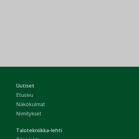
Uutiset
Etusivu
Näkökulmat
Nimitykset
Talotekniikka-lehti