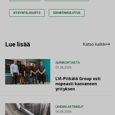
KYSYNTÄJOUSTO
SÄHKÖNKULUTUS
Lue lisää
Katso kaikki
AJANKOHTAISTA
07.08.2026
LVI-Pitkälä Group osti
nopeasti kasvaneen
yrityksen
LEHDEN ARTIKKELIT
06.08.2026