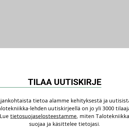
TILAA UUTISKIRJE
jankohtaista tietoa alamme kehityksestä ja uutisist
lotekniikka-lehden uutiskirjeellä on jo yli 3000 tilaaj
Lue
tietosuojaselosteestamme
, miten Talotekniikk
suojaa ja käsittelee tietojasi.