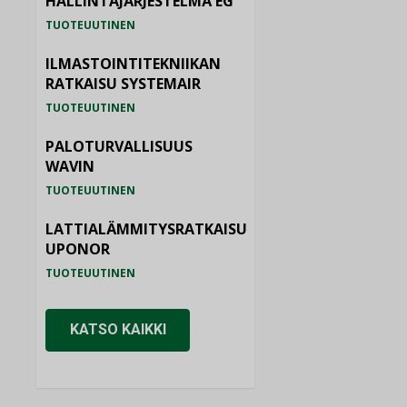
HALLINTAJÄRJESTELMÄ EG
TUOTEUUTINEN
ILMASTOINTITEKNIIKAN
RATKAISU SYSTEMAIR
TUOTEUUTINEN
PALOTURVALLISUUS
WAVIN
TUOTEUUTINEN
LATTIALÄMMITYSRATKAISU
UPONOR
TUOTEUUTINEN
KATSO KAIKKI