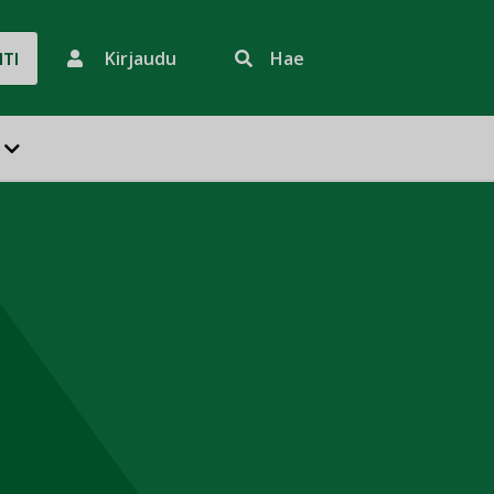
Kirjaudu
Hae
HTI