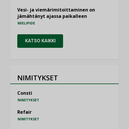
Vesi- ja viemärimitoittaminen on
jämähtänyt ajassa paikalleen
MIELIPIDE
KATSO KAIKKI
NIMITYKSET
Consti
NIMITYKSET
Refair
NIMITYKSET