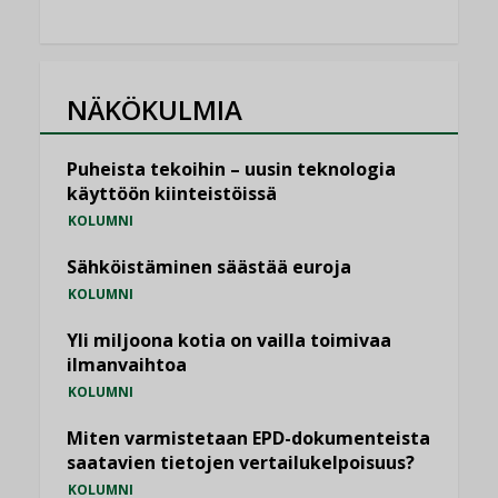
NÄKÖKULMIA
Puheista tekoihin – uusin teknologia
käyttöön kiinteistöissä
KOLUMNI
Sähköistäminen säästää euroja
KOLUMNI
Yli miljoona kotia on vailla toimivaa
ilmanvaihtoa
KOLUMNI
Miten varmistetaan EPD-dokumenteista
saatavien tietojen vertailukelpoisuus?
KOLUMNI