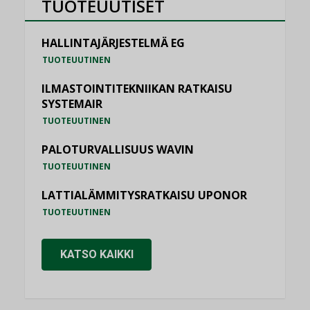
TUOTEUUTISET
HALLINTAJÄRJESTELMÄ EG
TUOTEUUTINEN
ILMASTOINTITEKNIIKAN RATKAISU
SYSTEMAIR
TUOTEUUTINEN
PALOTURVALLISUUS WAVIN
TUOTEUUTINEN
LATTIALÄMMITYSRATKAISU UPONOR
TUOTEUUTINEN
KATSO KAIKKI