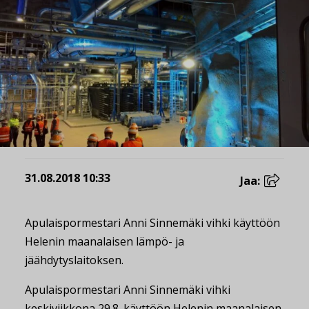
31.08.2018 10:33
Jaa:
Apulaispormestari Anni Sinnemäki vihki käyttöön
Helenin maanalaisen lämpö- ja
jäähdytyslaitoksen.
Apulaispormestari Anni Sinnemäki vihki
keskiviikkona 29.8. käyttöön Helenin maanalaisen