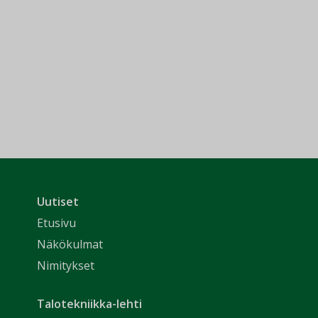
Uutiset
Etusivu
Näkökulmat
Nimitykset
Talotekniikka-lehti