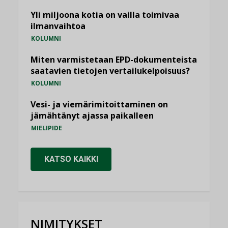
Yli miljoona kotia on vailla toimivaa
ilmanvaihtoa
KOLUMNI
Miten varmistetaan EPD-dokumenteista
saatavien tietojen vertailukelpoisuus?
KOLUMNI
Vesi- ja viemärimitoittaminen on
jämähtänyt ajassa paikalleen
MIELIPIDE
KATSO KAIKKI
NIMITYKSET