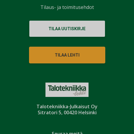
Tilaus- ja toimitusehdot
TILAA UUTISKIRJE
TILAA LEHTI
Talotekniikka-Julkaisut Oy
Sitratori 5, 00420 Helsinki
Seuraa meitä