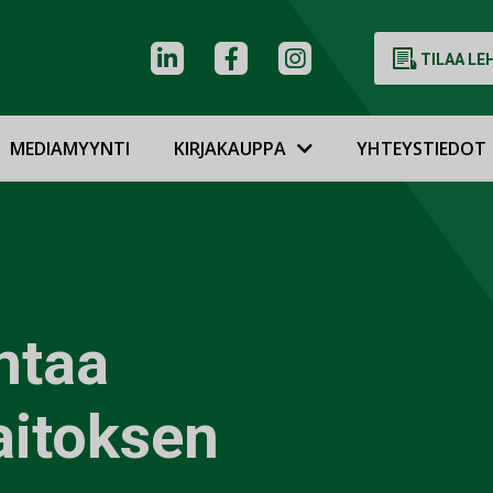
TILAA LE
MEDIAMYYNTI
KIRJAKAUPPA
YHTEYSTIEDOT
ntaa
aitoksen