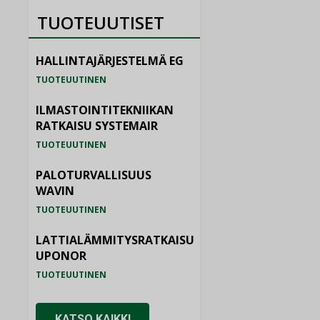
TUOTEUUTISET
HALLINTAJÄRJESTELMÄ EG
TUOTEUUTINEN
ILMASTOINTITEKNIIKAN
RATKAISU SYSTEMAIR
TUOTEUUTINEN
PALOTURVALLISUUS
WAVIN
TUOTEUUTINEN
LATTIALÄMMITYSRATKAISU
UPONOR
TUOTEUUTINEN
KATSO KAIKKI