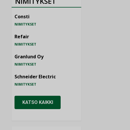
NIMITYKSET
Consti
NIMITYKSET
Refair
NIMITYKSET
Granlund Oy
NIMITYKSET
Schneider Electric
NIMITYKSET
KATSO KAIKKI