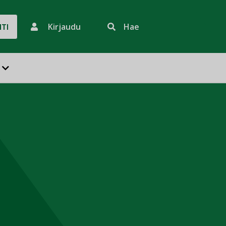
Kirjaudu
Hae
HTI