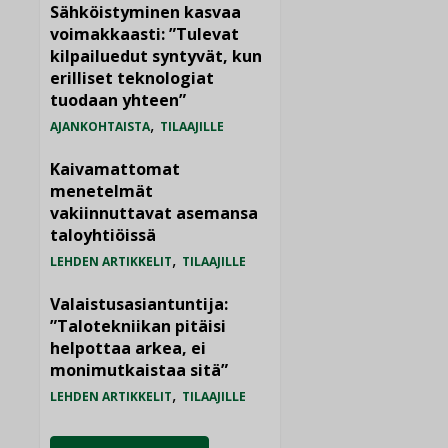
Sähköistyminen kasvaa
voimakkaasti: ”Tulevat
kilpailuedut syntyvät, kun
erilliset teknologiat
tuodaan yhteen”
,
AJANKOHTAISTA
TILAAJILLE
Kaivamattomat
menetelmät
vakiinnuttavat asemansa
taloyhtiöissä
,
LEHDEN ARTIKKELIT
TILAAJILLE
Valaistusasiantuntija:
”Talotekniikan pitäisi
helpottaa arkea, ei
monimutkaistaa sitä”
,
LEHDEN ARTIKKELIT
TILAAJILLE