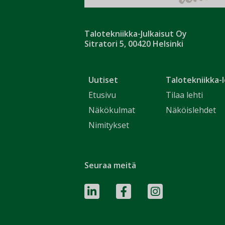
Talotekniikka-Julkaisut Oy
Sitratori 5, 00420 Helsinki
Uutiset
Talotekniikka-l
Etusivu
Tilaa lehti
Näkökulmat
Näköislehdet
Nimitykset
Seuraa meitä