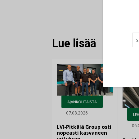
Lue lisää
AJANKOHTAISTA
07.08.2026
LEH
06.
LVI-Pitkälä Group osti
nopeasti kasvaneen
yrityksen