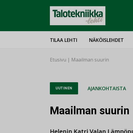
TILAA LEHTI
NÄKÖISLEHDET
Etusivu
|
Maailman suurin
AJANKOHTAISTA
UUTINEN
Maailman suurin
Helenin Katri Valan Lämpöp