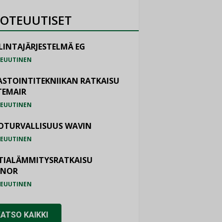
OTEUUTISET
LINTAJÄRJESTELMÄ EG
EUUTINEN
ASTOINTITEKNIIKAN RATKAISU
TEMAIR
EUUTINEN
OTURVALLISUUS WAVIN
EUUTINEN
TIALÄMMITYSRATKAISU
ONOR
EUUTINEN
KATSO KAIKKI