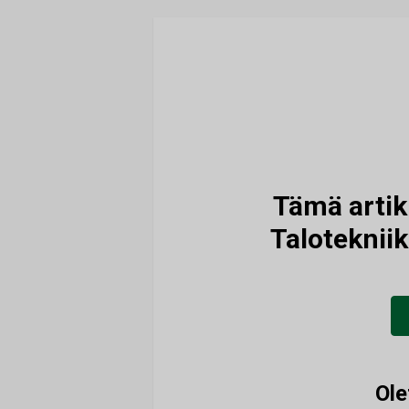
Tämä artikk
Talotekniik
Ole