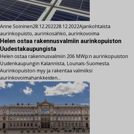
Anne Soininen
28.12.2022
28.12.2022
Ajankohtaista
aurinkopuisto
,
aurinkosähkö
,
aurinkovoima
Helen ostaa rakennusvalmiin aurinkopuiston
Uudestakaupungista
Helen ostaa rakennusvalmiin 206 MWp:n aurinkopuiston
Uudenkaupungin Kalannista, Lounais-Suomesta.
Aurinkopuiston myy ja rakentaa valmiiksi
aurinkovoimahankkeiden…