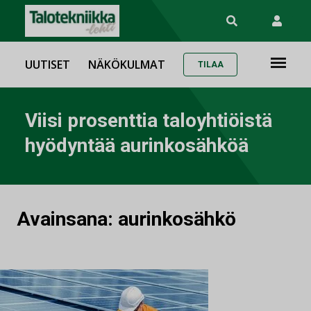
UUTISET
NÄKÖKULMAT
TILAA
Viisi prosenttia taloyhtiöistä
hyödyntää aurinkosähköä
Avainsana:
aurinkosähkö