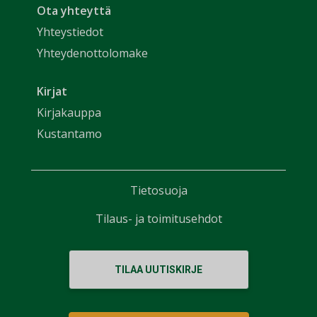
Ota yhteyttä
Yhteystiedot
Yhteydenottolomake
Kirjat
Kirjakauppa
Kustantamo
Tietosuoja
Tilaus- ja toimitusehdot
TILAA UUTISKIRJE