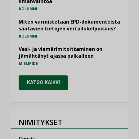
ilmanvaihtoa
KOLUMNI
Miten varmistetaan EPD-dokumenteista
saatavien tietojen vertailukelpoisuus?
KOLUMNI
Vesi- ja viemärimitoittaminen on
jämähtänyt ajassa paikalleen
MIELIPIDE
KATSO KAIKKI
NIMITYKSET
Consti