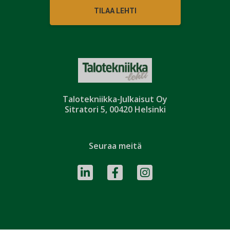
TILAA LEHTI
Talotekniikka-Julkaisut Oy
Sitratori 5, 00420 Helsinki
Seuraa meitä