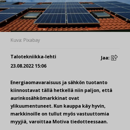
Kuva: Pixabay
Talotekniikka-lehti
Jaa:
23.08.2022 15:06
Energiaomavaraisuus ja sähkön tuotanto
kiinnostavat tällä hetkellä niin paljon, että
aurinkosähkömarkkinat ovat
ylikuumentuneet. Kun kauppa käy hyvin,
markkinoille on tullut myös vastuuttomia
myyjiä, varoittaa Motiva tiedotteessaan.