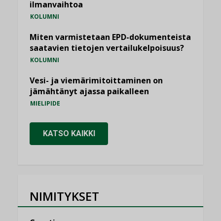
ilmanvaihtoa
KOLUMNI
Miten varmistetaan EPD-dokumenteista
saatavien tietojen vertailukelpoisuus?
KOLUMNI
Vesi- ja viemärimitoittaminen on
jämähtänyt ajassa paikalleen
MIELIPIDE
KATSO KAIKKI
NIMITYKSET