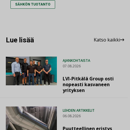
SÄHKÖN TUOTANTO
Lue lisää
Katso kaikki
AJANKOHTAISTA
07.08.2026
LVI-Pitkälä Group osti
nopeasti kasvaneen
yrityksen
LEHDEN ARTIKKELIT
06.08.2026
Puutteellinen eristys