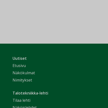
Uutiset
Etusivu
Näkökulmat
Nimitykset
Talotekniikka-lehti
Tilaa lehti
Näköislehdet