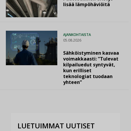
lisää lämpöhäviöitä
AJANKOHTAISTA
05.08.2026
Sähköistyminen kasvaa
voimakkaasti: ”Tulevat
kilpailuedut syntyvät,
kun erilliset
teknologiat tuodaan
yhteen”
LUETUIMMAT UUTISET