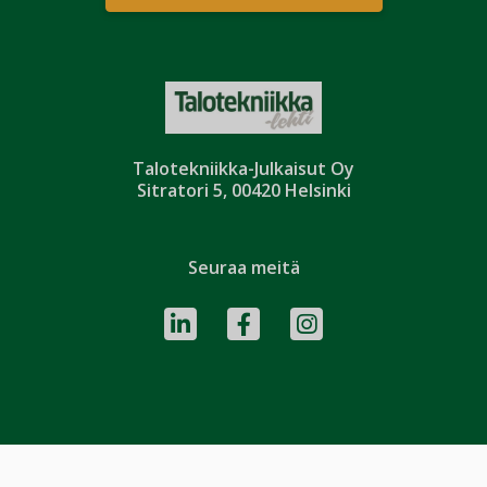
Talotekniikka-Julkaisut Oy
Sitratori 5, 00420 Helsinki
Seuraa meitä