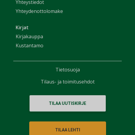
Yhteystiedot
Yhteydenottolomake
Kirjat
Kirjakauppa
Kustantamo
Tietosuoja
Tilaus- ja toimitusehdot
TILAA UUTISKIRJE
TILAA LEHTI