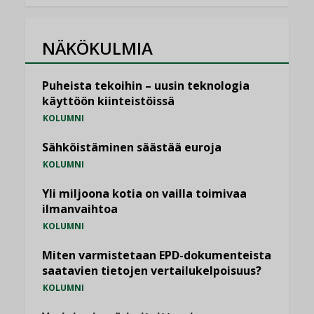
NÄKÖKULMIA
Puheista tekoihin – uusin teknologia
käyttöön kiinteistöissä
KOLUMNI
Sähköistäminen säästää euroja
KOLUMNI
Yli miljoona kotia on vailla toimivaa
ilmanvaihtoa
KOLUMNI
Miten varmistetaan EPD-dokumenteista
saatavien tietojen vertailukelpoisuus?
KOLUMNI