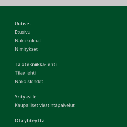
Uutiset
Etusivu
Näkökulmat
Nimitykset
Talotekniikka-lehti
Tilaa lehti
Näköislehdet
Yrityksille
Kaupalliset viestintäpalvelut
Ota yhteyttä