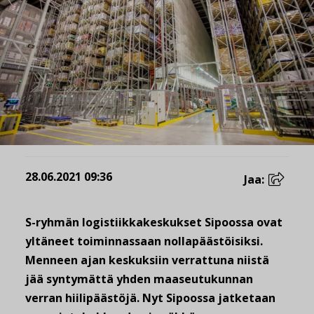
28.06.2021 09:36
Jaa:
S-ryhmän logistiikkakeskukset Sipoossa ovat
yltäneet toiminnassaan nollapäästöisiksi.
Menneen ajan keskuksiin verrattuna niistä
jää syntymättä yhden maaseutukunnan
verran hiilipäästöjä. Nyt Sipoossa jatketaan