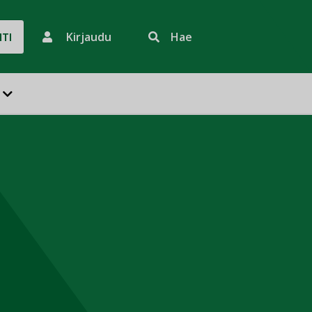
Kirjaudu
Hae
HTI