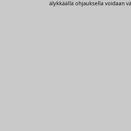
älykkäällä ohjauksella voidaan v