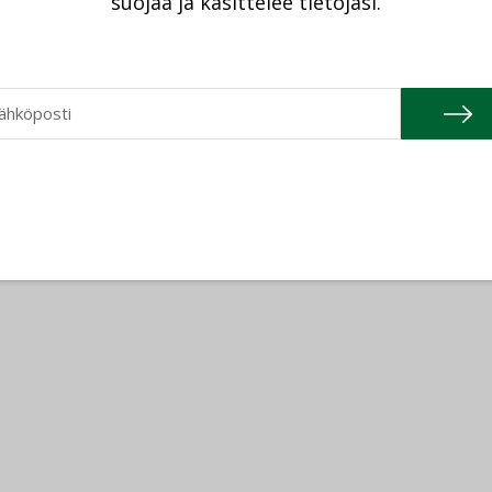
suojaa ja käsittelee tietojasi.