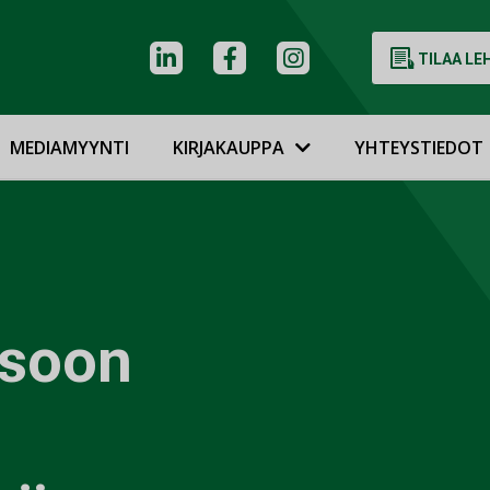
TILAA LE
MEDIAMYYNTI
KIRJAKAUPPA
YHTEYSTIEDOT
Isoon