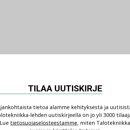
TILAA UUTISKIRJE
jankohtaista tietoa alamme kehityksestä ja uutisist
lotekniikka-lehden uutiskirjeellä on jo yli 3000 tilaaj
Lue
tietosuojaselosteestamme
, miten Talotekniikk