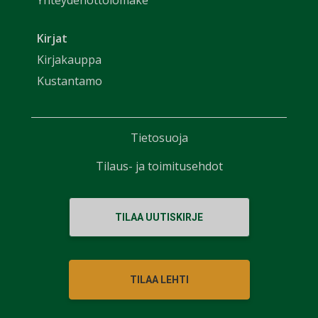
Yhteydenottolomake
Kirjat
Kirjakauppa
Kustantamo
Tietosuoja
Tilaus- ja toimitusehdot
TILAA UUTISKIRJE
TILAA LEHTI