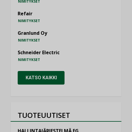
NIMITYKSET
Refair
NIMITYKSET
Granlund Oy
NIMITYKSET
Schneider Electric
NIMITYKSET
KATSO KAIKKI
TUOTEUUTISET
HALLINTAJÄRJESTELMÄ EG