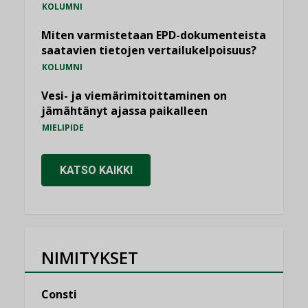
KOLUMNI
Miten varmistetaan EPD-dokumenteista
saatavien tietojen vertailukelpoisuus?
KOLUMNI
Vesi- ja viemärimitoittaminen on
jämähtänyt ajassa paikalleen
MIELIPIDE
KATSO KAIKKI
NIMITYKSET
Consti