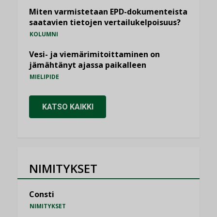
Miten varmistetaan EPD-dokumenteista
saatavien tietojen vertailukelpoisuus?
KOLUMNI
Vesi- ja viemärimitoittaminen on
jämähtänyt ajassa paikalleen
MIELIPIDE
KATSO KAIKKI
NIMITYKSET
Consti
NIMITYKSET