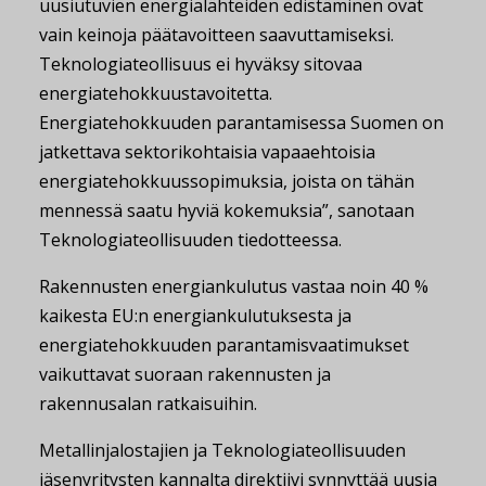
uusiutuvien energialähteiden edistäminen ovat
vain keinoja päätavoitteen saavuttamiseksi.
Teknologiateollisuus ei hyväksy sitovaa
energiatehokkuustavoitetta.
Energiatehokkuuden parantamisessa Suomen on
jatkettava sektorikohtaisia vapaaehtoisia
energiatehokkuussopimuksia, joista on tähän
mennessä saatu hyviä kokemuksia”, sanotaan
Teknologiateollisuuden tiedotteessa.
Rakennusten energiankulutus vastaa noin 40 %
kaikesta EU:n energiankulutuksesta ja
energiatehokkuuden parantamisvaatimukset
vaikuttavat suoraan rakennusten ja
rakennusalan ratkaisuihin.
Metallinjalostajien ja Teknologiateollisuuden
jäsenyritysten kannalta direktiivi synnyttää uusia