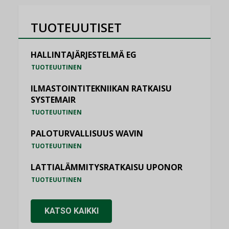
TUOTEUUTISET
HALLINTAJÄRJESTELMÄ EG
TUOTEUUTINEN
ILMASTOINTITEKNIIKAN RATKAISU
SYSTEMAIR
TUOTEUUTINEN
PALOTURVALLISUUS WAVIN
TUOTEUUTINEN
LATTIALÄMMITYSRATKAISU UPONOR
TUOTEUUTINEN
KATSO KAIKKI