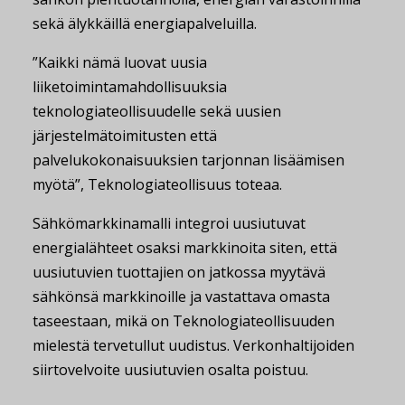
sekä älykkäillä energiapalveluilla.
”Kaikki nämä luovat uusia
liiketoimintamahdollisuuksia
teknologiateollisuudelle sekä uusien
järjestelmätoimitusten että
palvelukokonaisuuksien tarjonnan lisäämisen
myötä”, Teknologiateollisuus toteaa.
Sähkömarkkinamalli integroi uusiutuvat
energialähteet osaksi markkinoita siten, että
uusiutuvien tuottajien on jatkossa myytävä
sähkönsä markkinoille ja vastattava omasta
taseestaan, mikä on Teknologiateollisuuden
mielestä tervetullut uudistus. Verkonhaltijoiden
siirtovelvoite uusiutuvien osalta poistuu.