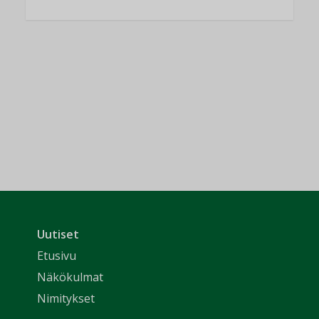
Uutiset
Etusivu
Näkökulmat
Nimitykset