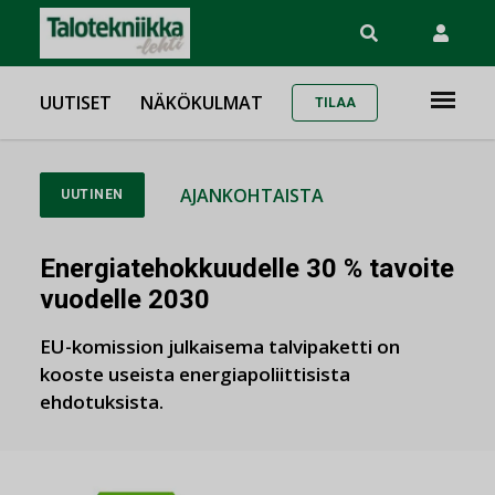
UUTISET
NÄKÖKULMAT
TILAA
AJANKOHTAISTA
UUTINEN
Energiatehokkuudelle 30 % tavoite
vuodelle 2030
EU-komission julkaisema talvipaketti on
kooste useista energiapoliittisista
ehdotuksista.