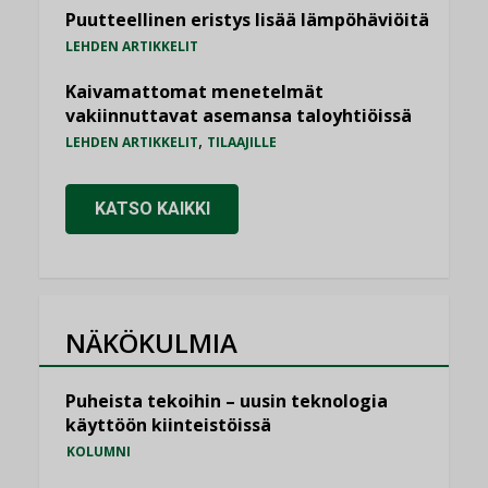
Puutteellinen eristys lisää lämpöhäviöitä
LEHDEN ARTIKKELIT
Kaivamattomat menetelmät
vakiinnuttavat asemansa taloyhtiöissä
,
LEHDEN ARTIKKELIT
TILAAJILLE
KATSO KAIKKI
NÄKÖKULMIA
Puheista tekoihin – uusin teknologia
käyttöön kiinteistöissä
KOLUMNI