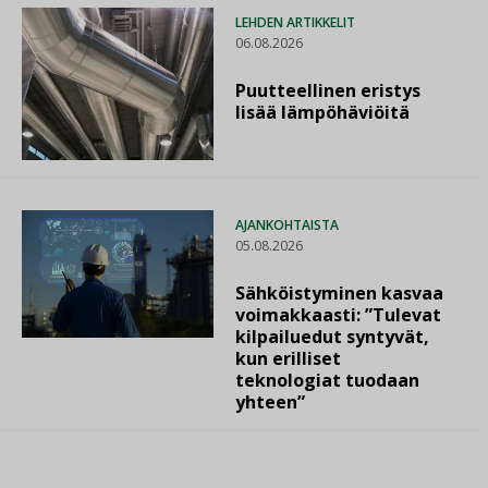
LEHDEN ARTIKKELIT
06.08.2026
Puutteellinen eristys
lisää lämpöhäviöitä
AJANKOHTAISTA
05.08.2026
Sähköistyminen kasvaa
voimakkaasti: ”Tulevat
kilpailuedut syntyvät,
kun erilliset
teknologiat tuodaan
yhteen”