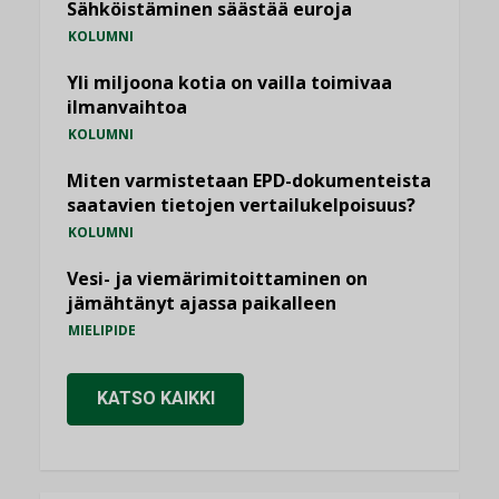
Sähköistäminen säästää euroja
KOLUMNI
Yli miljoona kotia on vailla toimivaa
ilmanvaihtoa
KOLUMNI
Miten varmistetaan EPD-dokumenteista
saatavien tietojen vertailukelpoisuus?
KOLUMNI
Vesi- ja viemärimitoittaminen on
jämähtänyt ajassa paikalleen
MIELIPIDE
KATSO KAIKKI