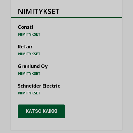
NIMITYKSET
Consti
NIMITYKSET
Refair
NIMITYKSET
Granlund Oy
NIMITYKSET
Schneider Electric
NIMITYKSET
KATSO KAIKKI