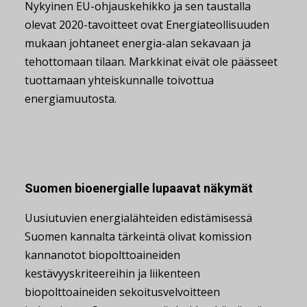
Nykyinen EU-ohjauskehikko ja sen taustalla
olevat 2020-tavoitteet ovat Energiateollisuuden
mukaan johtaneet energia-alan sekavaan ja
tehottomaan tilaan. Markkinat eivät ole päässeet
tuottamaan yhteiskunnalle toivottua
energiamuutosta.
Suomen bioenergialle lupaavat näkymät
Uusiutuvien energialähteiden edistämisessä
Suomen kannalta tärkeintä olivat komission
kannanotot biopolttoaineiden
kestävyyskriteereihin ja liikenteen
biopolttoaineiden sekoitusvelvoitteen